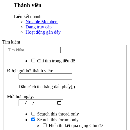
Thành viên
Liên kết nhanh
Notable Members
Đang truy cập
Hoạt động gần đây
Tìm kiếm
Chỉ tìm trong tiêu đề
Được gửi bởi thành viên:
Dãn cách tên bằng dấu phẩy(,).
Mới hơn ngày:
Search this thread only
Search this forum only
Hiển thị kết quả dạng Chủ đề