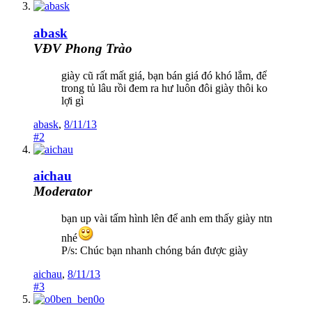
abask
VĐV Phong Trào
giày cũ rất mất giá, bạn bán giá đó khó lắm, để
trong tủ lâu rồi đem ra hư luôn đôi giày thôi ko
lợi gì
abask
,
8/11/13
#2
aichau
Moderator
bạn up vài tấm hình lên để anh em thấy giày ntn
nhé
P/s: Chúc bạn nhanh chóng bán được giày
aichau
,
8/11/13
#3