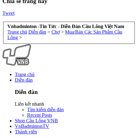
Chia sẻ trang này
Tweet
Vnbadminton -Tin Tức - Diễn Đàn Cầu Lông Việt Nam
Trang chủ
Diễn đàn
>
Chợ
>
Mua/Bán Các Sản Phẩm Cầu
Lông
>
Trang chủ
Diễn đàn
Diễn đàn
Liên kết nhanh
Tìm kiếm diễn đàn
Recent Posts
Shop Cầu Lông VNB
VnBadmintonTV
Thành viên