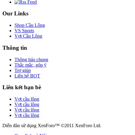
Our Links
Shop Cầu Lông
VS Sports
Vợt Cầu Lông
Thông tin
Thông báo chung
Thắc mắc, góp ý
Trợ giúp
Liên hệ BQT
Liên kết bạn bè
Vợt cầu lông
Vợt cầu lông
Vợt cầu lông
Vợt cầu lông
Diễn đàn sử dụng XenForo™ ©2011 XenForo Ltd.