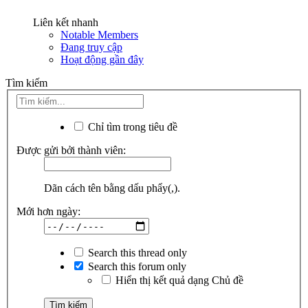
Liên kết nhanh
Notable Members
Đang truy cập
Hoạt động gần đây
Tìm kiếm
Chỉ tìm trong tiêu đề
Được gửi bởi thành viên:
Dãn cách tên bằng dấu phẩy(,).
Mới hơn ngày:
Search this thread only
Search this forum only
Hiển thị kết quả dạng Chủ đề