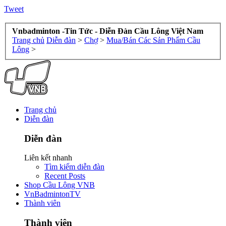
Tweet
Vnbadminton -Tin Tức - Diễn Đàn Cầu Lông Việt Nam
Trang chủ
Diễn đàn
>
Chợ
>
Mua/Bán Các Sản Phẩm Cầu
Lông
>
Trang chủ
Diễn đàn
Diễn đàn
Liên kết nhanh
Tìm kiếm diễn đàn
Recent Posts
Shop Cầu Lông VNB
VnBadmintonTV
Thành viên
Thành viên