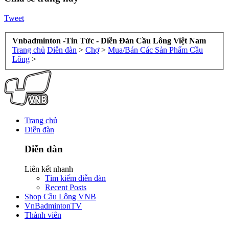
Tweet
Vnbadminton -Tin Tức - Diễn Đàn Cầu Lông Việt Nam
Trang chủ
Diễn đàn
>
Chợ
>
Mua/Bán Các Sản Phẩm Cầu
Lông
>
Trang chủ
Diễn đàn
Diễn đàn
Liên kết nhanh
Tìm kiếm diễn đàn
Recent Posts
Shop Cầu Lông VNB
VnBadmintonTV
Thành viên