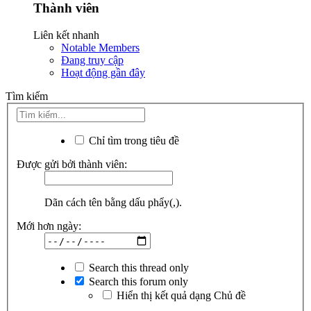
Thành viên
Liên kết nhanh
Notable Members
Đang truy cập
Hoạt động gần đây
Tìm kiếm
Chỉ tìm trong tiêu đề
Được gửi bởi thành viên:
Dãn cách tên bằng dấu phẩy(,).
Mới hơn ngày:
Search this thread only
Search this forum only
Hiển thị kết quả dạng Chủ đề