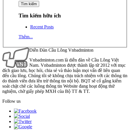
Tìm kiếm hữu ích
Recent Posts
Thêm...
Diễn Đàn Cầu Lông Vnbadminton
Vnbadminton.com là diễn đàn về Cầu Lông Việt
Nam. Vnbadminton được thành lập từ 2012 với mục
đích giao lưu, học hỏi, chia sẻ và thảo luận mọi vấn đề liên quan
đến cầu lông. Chúng tôi sẽ không chịu trách nhiệm với các thông tin
do thành viên đưa lên trừ thông tin nội bộ. BQT sẽ cố gắng kiểm
soát chặt chẽ các luồng thông tin Website đang hoạt động thử
nghiệm, chờ giấy phép MXH của Bộ TT & TT.
Follow us