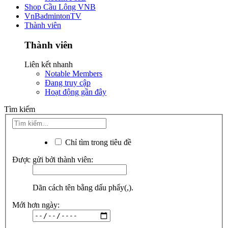
Shop Cầu Lông VNB
VnBadmintonTV
Thành viên
Thành viên
Liên kết nhanh
Notable Members
Đang truy cập
Hoạt động gần đây
Tìm kiếm
Chỉ tìm trong tiêu đề
Được gửi bởi thành viên:
Dãn cách tên bằng dấu phẩy(,).
Mới hơn ngày: