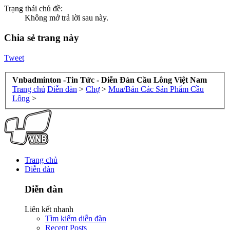
Trạng thái chủ đề:
Không mở trả lời sau này.
Chia sẻ trang này
Tweet
Vnbadminton -Tin Tức - Diễn Đàn Cầu Lông Việt Nam
Trang chủ
Diễn đàn
>
Chợ
>
Mua/Bán Các Sản Phẩm Cầu
Lông
>
Trang chủ
Diễn đàn
Diễn đàn
Liên kết nhanh
Tìm kiếm diễn đàn
Recent Posts