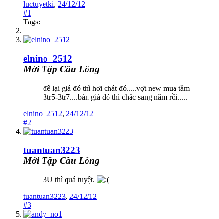
luctuyetki
,
24/12/12
#1
Tags:
elnino_2512
Mới Tập Cầu Lông
để lại giá đó thì hơi chát đó.....vợt new mua tầm
3tr5-3tr7....bán giá đó thì chắc sang năm rồi.....
elnino_2512
,
24/12/12
#2
tuantuan3223
Mới Tập Cầu Lông
3U thì quá tuyệt.
tuantuan3223
,
24/12/12
#3