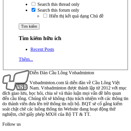
Search this thread only
Search this forum only
Hiển thị kết quả dạng Chủ đề
Tìm kiếm hữu ích
Recent Posts
Thêm...
Diễn Đàn Cầu Lông Vnbadminton
Vnbadminton.com là diễn đàn về Cầu Lông Việt
Nam. Vnbadminton được thành lập từ 2012 với mục
đích giao lưu, học hỏi, chia sẻ và thảo luận mọi vấn đề liên quan
đến cầu lông. Chúng tôi sẽ không chịu trách nhiệm với các thông tin
do thành viên đưa lên trừ thông tin nội bộ. BQT sẽ cố gắng kiểm
soát chặt chẽ các luồng thông tin Website đang hoạt động thử
nghiệm, chờ giấy phép MXH của Bộ TT & TT.
Follow us