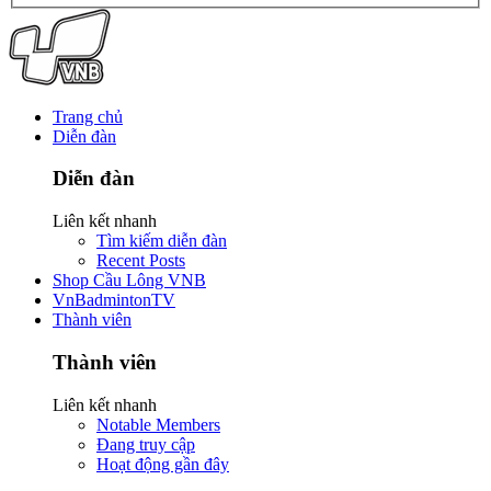
Trang chủ
Diễn đàn
Diễn đàn
Liên kết nhanh
Tìm kiếm diễn đàn
Recent Posts
Shop Cầu Lông VNB
VnBadmintonTV
Thành viên
Thành viên
Liên kết nhanh
Notable Members
Đang truy cập
Hoạt động gần đây