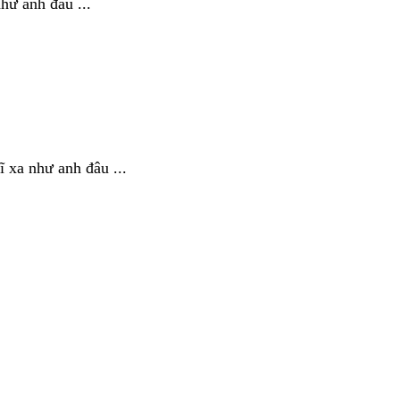
như anh đâu ...
ĩ xa như anh đâu ...