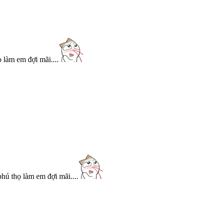
 làm em đợi mãi....
hú thọ làm em đợi mãi....