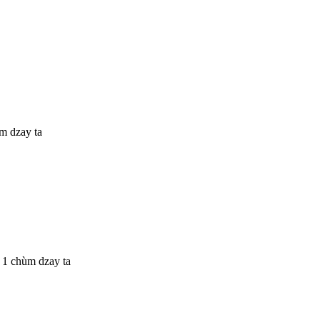
ùm dzay ta
i 1 chùm dzay ta