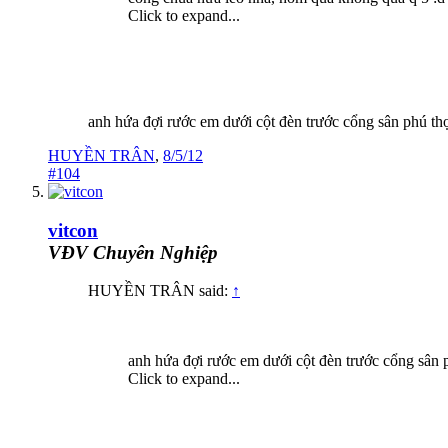
Click to expand...
anh hứa đợi rước em dưới cột đèn trước cổng sân phú thọ
HUYỀN TRÂN
,
8/5/12
#104
vitcon
VĐV Chuyên Nghiệp
HUYỀN TRÂN said:
↑
anh hứa đợi rước em dưới cột đèn trước cổng sân p
Click to expand...