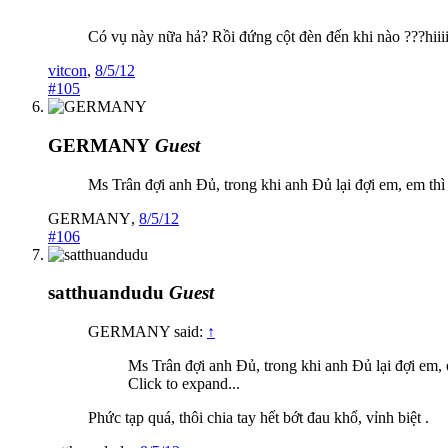
Có vụ này nữa hả? Rồi đứng cột đèn đến khi nào ???hiiiiii
vitcon
,
8/5/12
#105
GERMANY
Guest
Ms Trân đợi anh Đủ, trong khi anh Đủ lại đợi em, em thì 
GERMANY
,
8/5/12
#106
satthuandudu
Guest
GERMANY said:
↑
Ms Trân đợi anh Đủ, trong khi anh Đủ lại đợi em, e
Click to expand...
Phức tạp quá, thôi chia tay hết bớt đau khổ, vỉnh biệt .