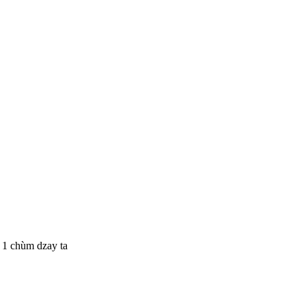
i 1 chùm dzay ta