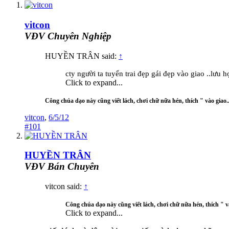
vitcon
VĐV Chuyên Nghiệp
HUYỀN TRÂN said:
↑
cty người ta tuyển trai đẹp gái đẹp vào giao ..lưu
Click to expand...
Công chúa dạo này cũng viết lách, chơi chữ nữa hén, thích " vào giao.
vitcon
,
6/5/12
#101
HUYỀN TRÂN
VĐV Bán Chuyên
vitcon said:
↑
Công chúa dạo này cũng viết lách, chơi chữ nữa hén, thích " v
Click to expand...