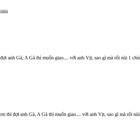
iiii
đợi anh Gà, A Gà thì muốn giao.... với anh Vịt, sao gì mà rối nùi 1 ch
m thì đợi anh Gà, A Gà thì muốn giao.... với anh Vịt, sao gì mà rối nù