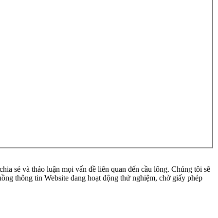
ia sẻ và thảo luận mọi vấn đề liên quan đến cầu lông. Chúng tôi sẽ
 luồng thông tin Website đang hoạt động thử nghiệm, chờ giấy phép