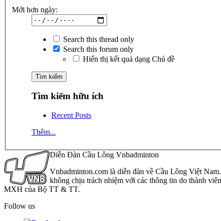
Mới hơn ngày:
Search this thread only
Search this forum only
Hiển thị kết quả dạng Chủ đề
Tìm kiếm hữu ích
Recent Posts
Thêm...
Diễn Đàn Cầu Lông Vnbadminton
Vnbadminton.com là diễn đàn về Cầu Lông Việt Nam. Vn
không chịu trách nhiệm với các thông tin do thành viê
MXH của Bộ TT & TT.
Follow us