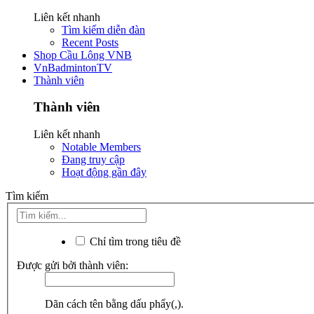
Liên kết nhanh
Tìm kiếm diễn đàn
Recent Posts
Shop Cầu Lông VNB
VnBadmintonTV
Thành viên
Thành viên
Liên kết nhanh
Notable Members
Đang truy cập
Hoạt động gần đây
Tìm kiếm
Chỉ tìm trong tiêu đề
Được gửi bởi thành viên:
Dãn cách tên bằng dấu phẩy(,).