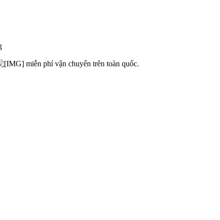
miễn phí vận chuyển trên toàn quốc.