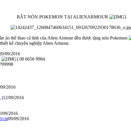
BẮT NÓN POKEMON TẠI ALIENARMOUR
̀n áo thể thao cá tính của Alien Armour đều được tặng nón Pokemon
à thiết kế chuyên nghiệp Alien Armour.
- 20/09/2016
M
08 6656 9984
799998
/09/2016
 )
12/09/2016
0/09/2016
/cái
09/09/2016