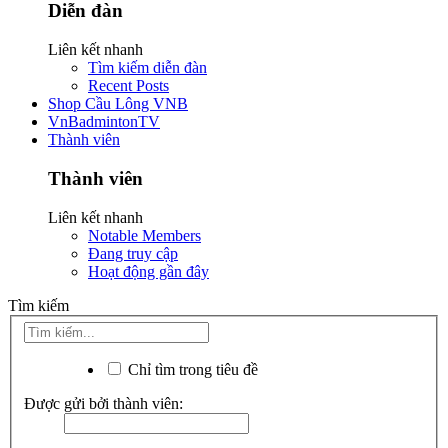
Diễn đàn
Liên kết nhanh
Tìm kiếm diễn đàn
Recent Posts
Shop Cầu Lông VNB
VnBadmintonTV
Thành viên
Thành viên
Liên kết nhanh
Notable Members
Đang truy cập
Hoạt động gần đây
Tìm kiếm
Chỉ tìm trong tiêu đề
Được gửi bởi thành viên: