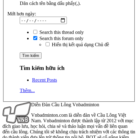
Dãn cách tên bằng dấu phẩy(,).
Mới hơn ngày:
Search this thread only
Search this forum only
Hiển thị kết quả dạng Chủ đề
Tìm kiếm hữu ích
Recent Posts
Thêm...
Diễn Đàn Cầu Lông Vnbadminton
Vnbadminton.com là diễn đàn về Cầu Lông Việt
Nam. Vnbadminton được thành lập từ 2012 với mục
đích giao lưu, học hỏi, chia sẻ và thảo luận mọi vấn đề liên quan
đến cầu lông. Chúng tôi sẽ không chịu trách nhiệm với các thông tin
do thành viên đưa lên trừ thông tin nội bộ. BQT sẽ cố gắng kiểm