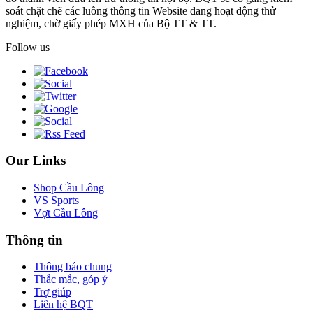
soát chặt chẽ các luồng thông tin Website đang hoạt động thử
nghiệm, chờ giấy phép MXH của Bộ TT & TT.
Follow us
Our Links
Shop Cầu Lông
VS Sports
Vợt Cầu Lông
Thông tin
Thông báo chung
Thắc mắc, góp ý
Trợ giúp
Liên hệ BQT