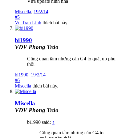
Vừa update hình nha
Miscella
,
19/2/14
#5
Vu Tran Linh
thích bài này.
bi1990
VĐV Phong Trào
Cũng quan tâm nhưng cán G4 to quá, up phụ
thôi
bi1990
,
19/2/14
#6
Miscella
thích bài này.
Miscella
VĐV Phong Trào
bi1990 said:
↑
Cũng quan tâm nhưng cán G4 to