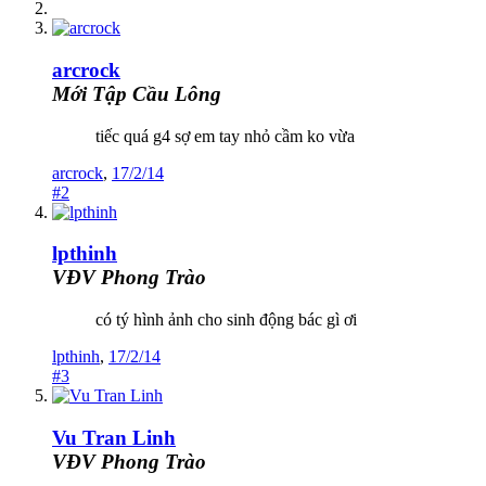
arcrock
Mới Tập Cầu Lông
tiếc quá g4 sợ em tay nhỏ cầm ko vừa
arcrock
,
17/2/14
#2
lpthinh
VĐV Phong Trào
có tý hình ảnh cho sinh động bác gì ơi
lpthinh
,
17/2/14
#3
Vu Tran Linh
VĐV Phong Trào