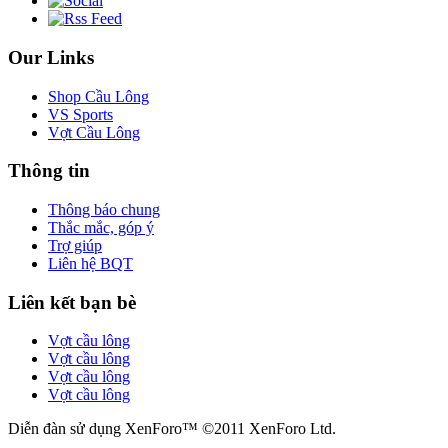
Our Links
Shop Cầu Lông
VS Sports
Vợt Cầu Lông
Thông tin
Thông báo chung
Thắc mắc, góp ý
Trợ giúp
Liên hệ BQT
Liên kết bạn bè
Vợt cầu lông
Vợt cầu lông
Vợt cầu lông
Vợt cầu lông
Diễn đàn sử dụng XenForo™ ©2011 XenForo Ltd.