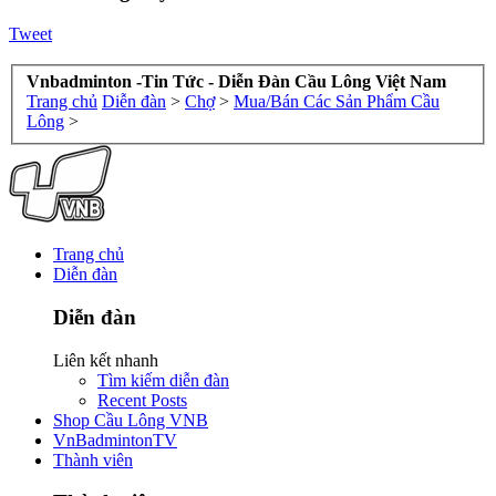
Tweet
Vnbadminton -Tin Tức - Diễn Đàn Cầu Lông Việt Nam
Trang chủ
Diễn đàn
>
Chợ
>
Mua/Bán Các Sản Phẩm Cầu
Lông
>
Trang chủ
Diễn đàn
Diễn đàn
Liên kết nhanh
Tìm kiếm diễn đàn
Recent Posts
Shop Cầu Lông VNB
VnBadmintonTV
Thành viên