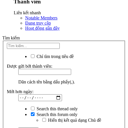
Thành viên
Liên kết nhanh
Notable Members
Đang truy cập
Hoạt động gần đây
Tìm kiếm
Chỉ tìm trong tiêu đề
Được gửi bởi thành viên:
Dãn cách tên bằng dấu phẩy(,).
Mới hơn ngày:
Search this thread only
Search this forum only
Hiển thị kết quả dạng Chủ đề