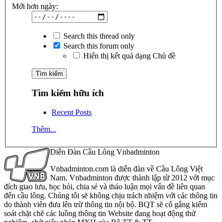
Mới hơn ngày:
Search this thread only
Search this forum only
Hiển thị kết quả dạng Chủ đề
Tìm kiếm hữu ích
Recent Posts
Thêm...
Diễn Đàn Cầu Lông Vnbadminton
Vnbadminton.com là diễn đàn về Cầu Lông Việt
Nam. Vnbadminton được thành lập từ 2012 với mục
đích giao lưu, học hỏi, chia sẻ và thảo luận mọi vấn đề liên quan
đến cầu lông. Chúng tôi sẽ không chịu trách nhiệm với các thông tin
do thành viên đưa lên trừ thông tin nội bộ. BQT sẽ cố gắng kiểm
soát chặt chẽ các luồng thông tin Website đang hoạt động thử