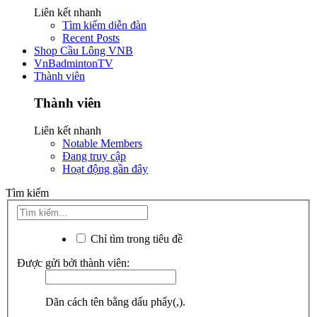
Liên kết nhanh
Tìm kiếm diễn đàn
Recent Posts
Shop Cầu Lông VNB
VnBadmintonTV
Thành viên
Thành viên
Liên kết nhanh
Notable Members
Đang truy cập
Hoạt động gần đây
Tìm kiếm
Chỉ tìm trong tiêu đề
Được gửi bởi thành viên:
Dãn cách tên bằng dấu phẩy(,).