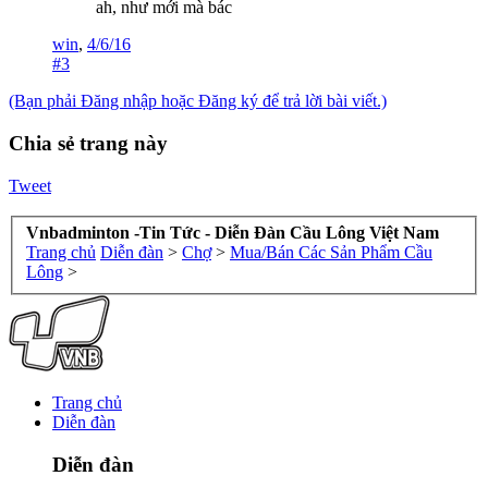
ah, như mới mà bác
win
,
4/6/16
#3
(Bạn phải Đăng nhập hoặc Đăng ký để trả lời bài viết.)
Chia sẻ trang này
Tweet
Vnbadminton -Tin Tức - Diễn Đàn Cầu Lông Việt Nam
Trang chủ
Diễn đàn
>
Chợ
>
Mua/Bán Các Sản Phẩm Cầu
Lông
>
Trang chủ
Diễn đàn
Diễn đàn