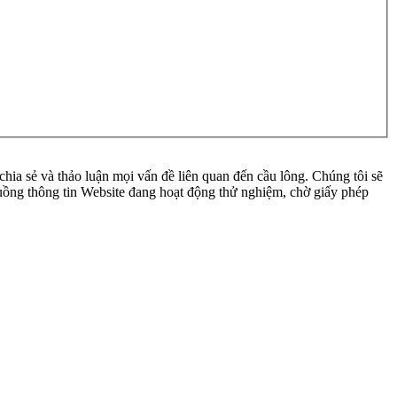
ia sẻ và thảo luận mọi vấn đề liên quan đến cầu lông. Chúng tôi sẽ
 luồng thông tin Website đang hoạt động thử nghiệm, chờ giấy phép