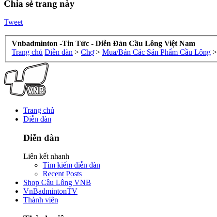
Chia sẻ trang này
Tweet
Vnbadminton -Tin Tức - Diễn Đàn Cầu Lông Việt Nam
Trang chủ
Diễn đàn
>
Chợ
>
Mua/Bán Các Sản Phẩm Cầu Lông
>
Trang chủ
Diễn đàn
Diễn đàn
Liên kết nhanh
Tìm kiếm diễn đàn
Recent Posts
Shop Cầu Lông VNB
VnBadmintonTV
Thành viên