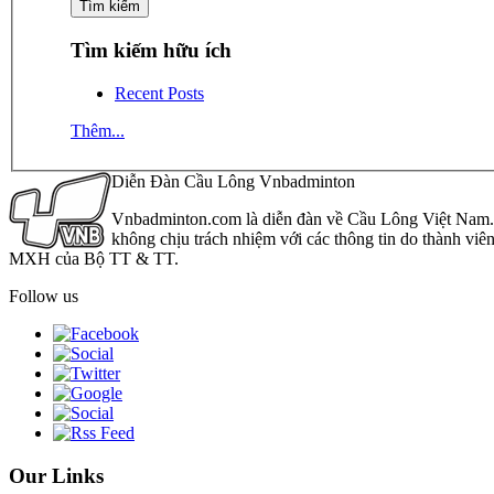
Tìm kiếm hữu ích
Recent Posts
Thêm...
Diễn Đàn Cầu Lông Vnbadminton
Vnbadminton.com là diễn đàn về Cầu Lông Việt Nam. Vn
không chịu trách nhiệm với các thông tin do thành viê
MXH của Bộ TT & TT.
Follow us
Our Links