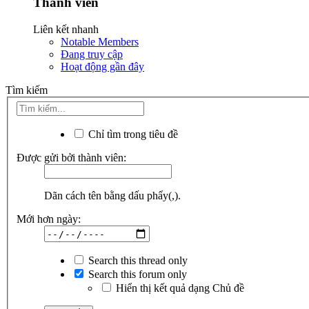
Thành viên
Liên kết nhanh
Notable Members
Đang truy cập
Hoạt động gần đây
Tìm kiếm
Chỉ tìm trong tiêu đề
Được gửi bởi thành viên:
Dãn cách tên bằng dấu phẩy(,).
Mới hơn ngày:
Search this thread only
Search this forum only
Hiển thị kết quả dạng Chủ đề