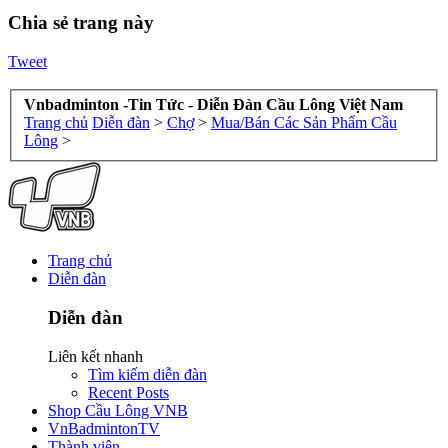
Chia sẻ trang này
Tweet
Vnbadminton -Tin Tức - Diễn Đàn Cầu Lông Việt Nam
Trang chủ
Diễn đàn
>
Chợ
>
Mua/Bán Các Sản Phẩm Cầu
Lông
>
Trang chủ
Diễn đàn
Diễn đàn
Liên kết nhanh
Tìm kiếm diễn đàn
Recent Posts
Shop Cầu Lông VNB
VnBadmintonTV
Thành viên