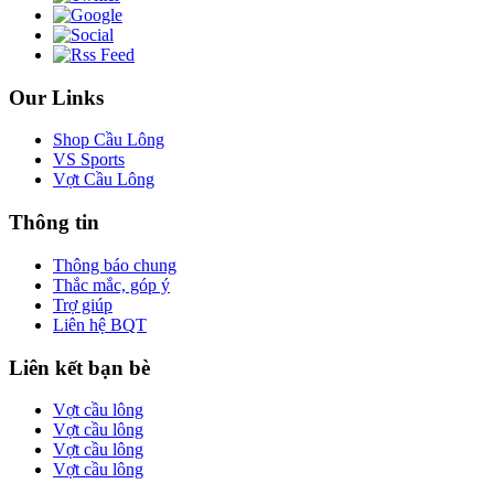
Our Links
Shop Cầu Lông
VS Sports
Vợt Cầu Lông
Thông tin
Thông báo chung
Thắc mắc, góp ý
Trợ giúp
Liên hệ BQT
Liên kết bạn bè
Vợt cầu lông
Vợt cầu lông
Vợt cầu lông
Vợt cầu lông