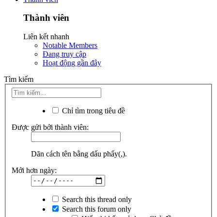
Thành viên
Liên kết nhanh
Notable Members
Đang truy cập
Hoạt động gần đây
Tìm kiếm
Chỉ tìm trong tiêu đề
Được gửi bởi thành viên:
Dãn cách tên bằng dấu phẩy(,).
Mới hơn ngày:
Search this thread only
Search this forum only