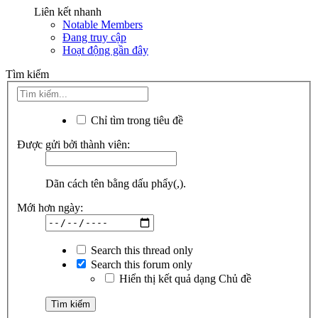
Liên kết nhanh
Notable Members
Đang truy cập
Hoạt động gần đây
Tìm kiếm
Chỉ tìm trong tiêu đề
Được gửi bởi thành viên:
Dãn cách tên bằng dấu phẩy(,).
Mới hơn ngày:
Search this thread only
Search this forum only
Hiển thị kết quả dạng Chủ đề