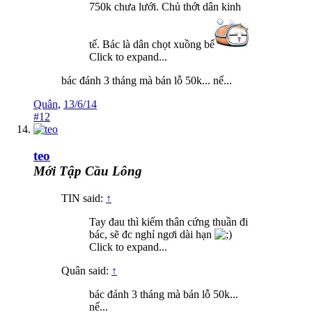
750k chưa lưới. Chủ thớt dân kinh
tế. Bác là dân chọt xuồng bể
Click to expand...
bác đánh 3 tháng mà bán lỗ 50k... nể...
Quân
,
13/6/14
#12
teo
Mới Tập Cầu Lông
TIN said:
↑
Tay đau thì kiếm thân cứng thuần đi
bác, sẽ đc nghỉ ngơi dài hạn
Click to expand...
Quân said:
↑
bác đánh 3 tháng mà bán lỗ 50k...
nể...