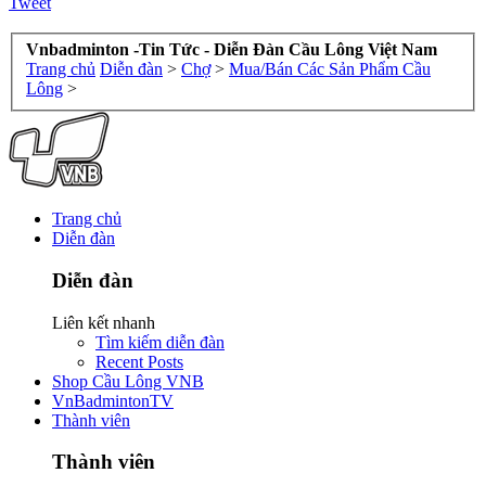
Tweet
Vnbadminton -Tin Tức - Diễn Đàn Cầu Lông Việt Nam
Trang chủ
Diễn đàn
>
Chợ
>
Mua/Bán Các Sản Phẩm Cầu
Lông
>
Trang chủ
Diễn đàn
Diễn đàn
Liên kết nhanh
Tìm kiếm diễn đàn
Recent Posts
Shop Cầu Lông VNB
VnBadmintonTV
Thành viên
Thành viên