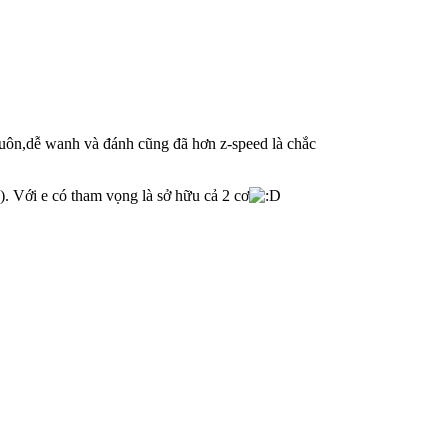
 luôn,dễ wanh và đánh cũng đã hơn z-speed là chắc
. Với e có tham vọng là sở hữu cả 2 cơ