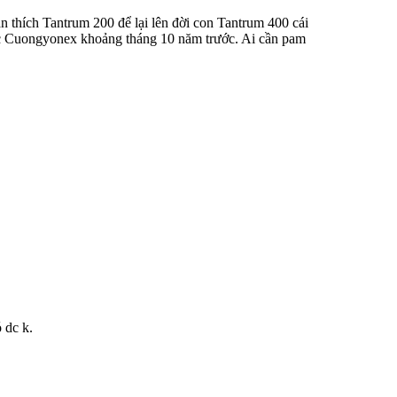
n thích Tantrum 200 để lại lên đời con Tantrum 400 cái
 bac Cuongyonex khoảng tháng 10 năm trước. Ai cần pam
 dc k.