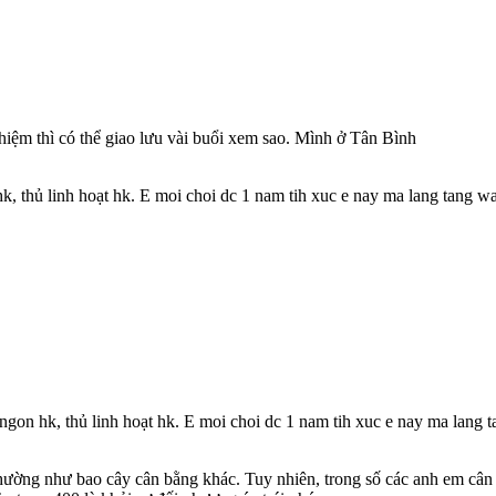
iệm thì có thể giao lưu vài buổi xem sao. Mình ở Tân Bình
k, thủ linh hoạt hk. E moi choi dc 1 nam tih xuc e nay ma lang tang w
 ngon hk, thủ linh hoạt hk. E moi choi dc 1 nam tih xuc e nay ma lang 
hường như bao cây cân bằng khác. Tuy nhiên, trong số các anh em cân b