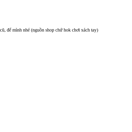
 cũ, để mình nhé (nguồn shop chứ hok chơi xách tay)