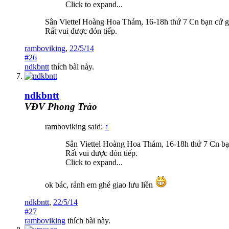
Click to expand...
Sân Viettel Hoàng Hoa Thám, 16-18h thứ 7 Cn bạn cứ gh
Rất vui được đón tiếp.
ramboviking
,
22/5/14
#26
ndkbntt
thích bài này.
ndkbntt
VĐV Phong Trào
ramboviking said:
↑
Sân Viettel Hoàng Hoa Thám, 16-18h thứ 7 Cn bạn
Rất vui được đón tiếp.
Click to expand...
ok bác, rảnh em ghé giao lưu liền
ndkbntt
,
22/5/14
#27
ramboviking
thích bài này.