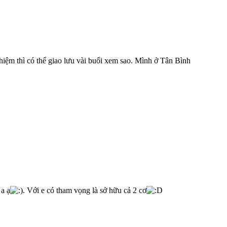
iệm thì có thể giao lưu vài buổi xem sao. Mình ở Tân Bình
 a ạ
. Với e có tham vọng là sở hữu cả 2 cơ