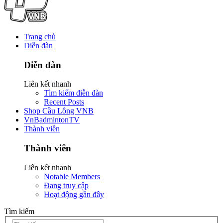
Trang chủ
Diễn đàn
Diễn đàn
Liên kết nhanh
Tìm kiếm diễn đàn
Recent Posts
Shop Cầu Lông VNB
VnBadmintonTV
Thành viên
Thành viên
Liên kết nhanh
Notable Members
Đang truy cập
Hoạt động gần đây
Tìm kiếm