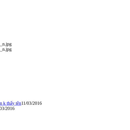
m k thấy tên
11/03/2016
/03/2016