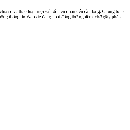
ia sẻ và thảo luận mọi vấn đề liên quan đến cầu lông. Chúng tôi sẽ
 luồng thông tin Website đang hoạt động thử nghiệm, chờ giấy phép