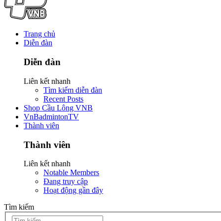
Trang chủ
Diễn đàn
Diễn đàn
Liên kết nhanh
Tìm kiếm diễn đàn
Recent Posts
Shop Cầu Lông VNB
VnBadmintonTV
Thành viên
Thành viên
Liên kết nhanh
Notable Members
Đang truy cập
Hoạt động gần đây
Tìm kiếm