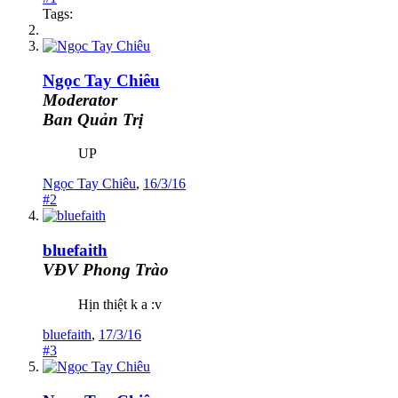
Tags:
Ngọc Tay Chiêu
Moderator
Ban Quản Trị
UP
Ngọc Tay Chiêu
,
16/3/16
#2
bluefaith
VĐV Phong Trào
Hịn thiệt k a :v
bluefaith
,
17/3/16
#3