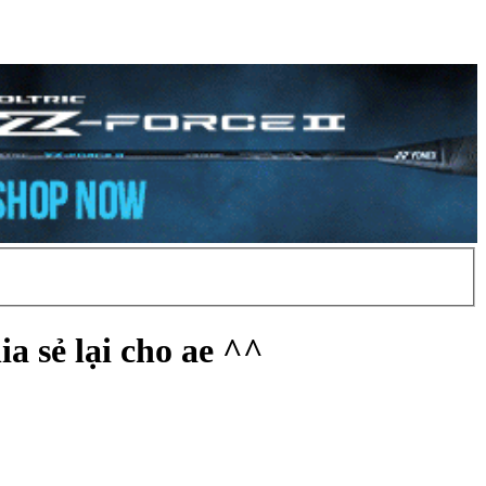
a sẻ lại cho ae ^^