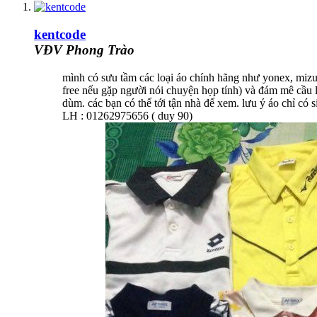
kentcode
VĐV Phong Trào
mình có sưu tầm các loại áo chính hãng như yonex, mizun
free nếu gặp người nói chuyện họp tính) và đám mê cầu 
dùm. các bạn có thể tới tận nhà để xem. lưu ý áo chỉ có
LH : 01262975656 ( duy 90)