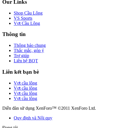
Our Links
Shop Cầu Lông
VS Sports
Vợt Cầu Lông
Thông tin
Thông báo chung
Thắc mắc, góp ý
Trợ giúp
Liên hệ BQT
Liên kết bạn bè
Vợt cầu lông
Vợt cầu lông
Vợt cầu lông
Vợt cầu lông
Diễn đàn sử dụng XenForo™ ©2011 XenForo Ltd.
Quy định và Nội quy
Đang tải...