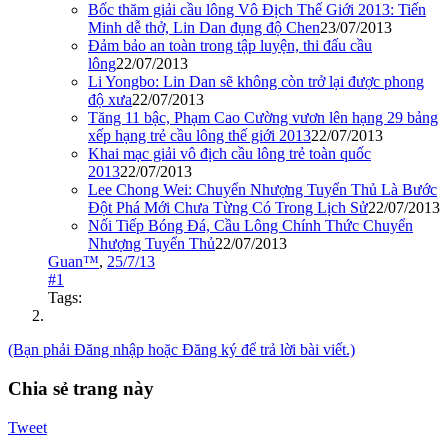
Bốc thăm giải cầu lông Vô Địch Thế Giới 2013: Tiến
Minh dễ thở, Lin Dan đụng độ Chen
23/07/2013
Đảm bảo an toàn trong tập luyện, thi đấu cầu
lông
22/07/2013
Li Yongbo: Lin Dan sẽ không còn trở lại được phong
độ xưa
22/07/2013
Tăng 11 bậc, Phạm Cao Cường vươn lên hạng 29 bảng
xếp hạng trẻ cầu lông thế giới 2013
22/07/2013
Khai mạc giải vô địch cầu lông trẻ toàn quốc
2013
22/07/2013
Lee Chong Wei: Chuyển Nhượng Tuyển Thủ Là Bước
Đột Phá Mới Chưa Từng Có Trong Lịch Sử
22/07/2013
Nối Tiếp Bóng Đá, Cầu Lông Chính Thức Chuyển
Nhượng Tuyển Thủ
22/07/2013
Guan™
,
25/7/13
#1
Tags:
(Bạn phải Đăng nhập hoặc Đăng ký để trả lời bài viết.)
Chia sẻ trang này
Tweet