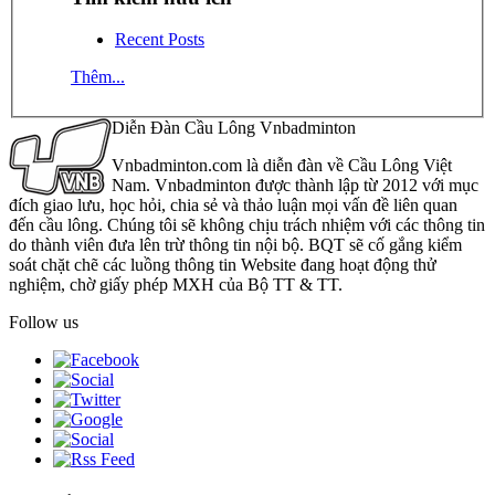
Recent Posts
Thêm...
Diễn Đàn Cầu Lông Vnbadminton
Vnbadminton.com là diễn đàn về Cầu Lông Việt
Nam. Vnbadminton được thành lập từ 2012 với mục
đích giao lưu, học hỏi, chia sẻ và thảo luận mọi vấn đề liên quan
đến cầu lông. Chúng tôi sẽ không chịu trách nhiệm với các thông tin
do thành viên đưa lên trừ thông tin nội bộ. BQT sẽ cố gắng kiểm
soát chặt chẽ các luồng thông tin Website đang hoạt động thử
nghiệm, chờ giấy phép MXH của Bộ TT & TT.
Follow us