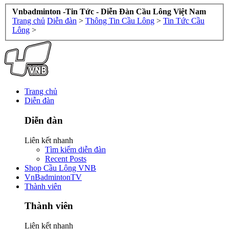
Vnbadminton -Tin Tức - Diễn Đàn Cầu Lông Việt Nam
Trang chủ
Diễn đàn
>
Thông Tin Cầu Lông
>
Tin Tức Cầu
Lông
>
Trang chủ
Diễn đàn
Diễn đàn
Liên kết nhanh
Tìm kiếm diễn đàn
Recent Posts
Shop Cầu Lông VNB
VnBadmintonTV
Thành viên
Thành viên
Liên kết nhanh