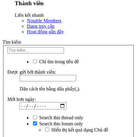
Thành viên
Liên kết nhanh
Notable Members
Đang truy cập
Hoạt động gần đây
Tìm kiếm
Chỉ tìm trong tiêu đề
Được gửi bởi thành viên:
Dãn cách tên bằng dấu phẩy(,).
Mới hơn ngày:
Search this thread only
Search this forum only
Hiển thị kết quả dạng Chủ đề