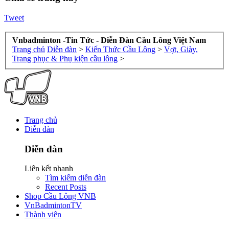
Tweet
Vnbadminton -Tin Tức - Diễn Đàn Cầu Lông Việt Nam
Trang chủ
Diễn đàn
>
Kiến Thức Cầu Lông
>
Vợt, Giày,
Trang phục & Phụ kiện cầu lông
>
Trang chủ
Diễn đàn
Diễn đàn
Liên kết nhanh
Tìm kiếm diễn đàn
Recent Posts
Shop Cầu Lông VNB
VnBadmintonTV
Thành viên