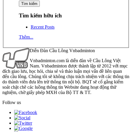
Tìm kiếm hữu ích
Recent Posts
Thêm...
Diễn Đàn Cầu Lông Vnbadminton
Vnbadminton.com là diễn đàn về Cầu Lông Việt
Nam. Vnbadminton được thành lập từ 2012 với mục
đích giao lưu, học hỏi, chia sẻ và thảo luận mọi vấn đề liên quan
đến cầu lông. Chúng tôi sẽ không chịu trách nhiệm với các thông tin
do thành viên đưa lên trừ thông tin nội bộ. BQT sẽ cố gắng kiểm
soát chặt chẽ các luồng thông tin Website đang hoạt động thử
nghiệm, chờ giấy phép MXH của Bộ TT & TT.
Follow us