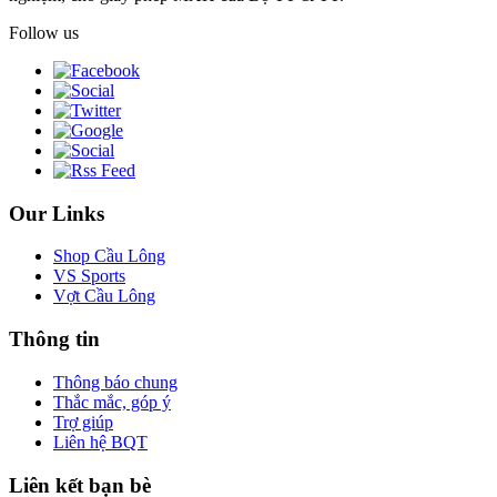
Follow us
Our Links
Shop Cầu Lông
VS Sports
Vợt Cầu Lông
Thông tin
Thông báo chung
Thắc mắc, góp ý
Trợ giúp
Liên hệ BQT
Liên kết bạn bè