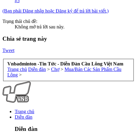
#5
(Bạn phải Đăng nhập hoặc Đăng ký để trả lời bài viết.)
Trạng thái chủ đề:
Không mở trả lời sau này.
Chia sẻ trang này
Tweet
Vnbadminton -Tin Tức - Diễn Đàn Cầu Lông Việt Nam
Trang chủ
Diễn đàn
>
Chợ
>
Mua/Bán Các Sản Phẩm Cầu
Lông
>
Trang chủ
Diễn đàn
Diễn đàn