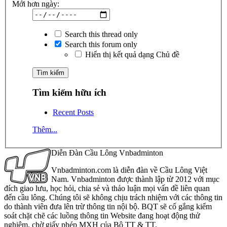
Mới hơn ngày:
Search this thread only
Search this forum only
Hiển thị kết quả dạng Chủ đề
Tìm kiếm hữu ích
Recent Posts
Thêm...
Diễn Đàn Cầu Lông Vnbadminton
Vnbadminton.com là diễn đàn về Cầu Lông Việt
Nam. Vnbadminton được thành lập từ 2012 với mục
đích giao lưu, học hỏi, chia sẻ và thảo luận mọi vấn đề liên quan
đến cầu lông. Chúng tôi sẽ không chịu trách nhiệm với các thông tin
do thành viên đưa lên trừ thông tin nội bộ. BQT sẽ cố gắng kiểm
soát chặt chẽ các luồng thông tin Website đang hoạt động thử
nghiệm, chờ giấy phép MXH của Bộ TT & TT.