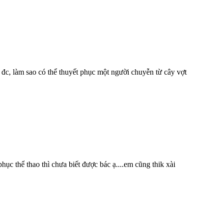
nh đc, làm sao có thể thuyết phục một người chuyễn từ cây vợt
hục thể thao thì chưa biết được bác ạ....em cũng thik xài