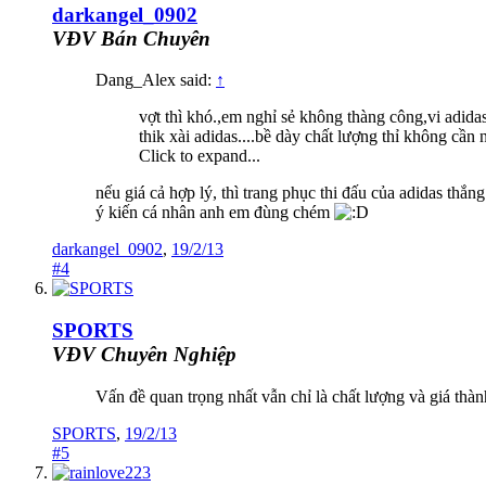
darkangel_0902
VĐV Bán Chuyên
Dang_Alex said:
↑
vợt thì khó.,em nghỉ sẻ không thàng công,vi adidas
thik xài adidas....bề dày chất lượng thỉ không cần nó
Click to expand...
nếu giá cả hợp lý, thì trang phục thi đấu của adidas thắ
ý kiến cá nhân anh em đùng chém
darkangel_0902
,
19/2/13
#4
SPORTS
VĐV Chuyên Nghiệp
Vấn đề quan trọng nhất vẫn chỉ là chất lượng và giá thà
SPORTS
,
19/2/13
#5