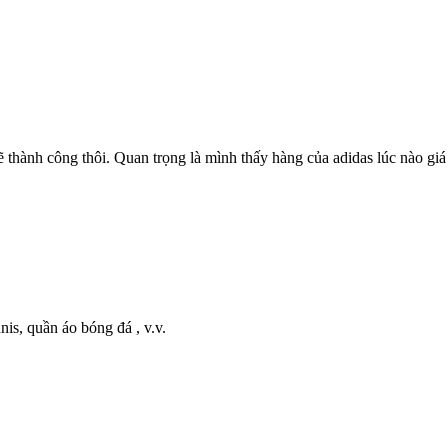
ẽ thành công thôi. Quan trọng là mình thấy hàng của adidas lúc nào gi
is, quần áo bóng đá , v.v.