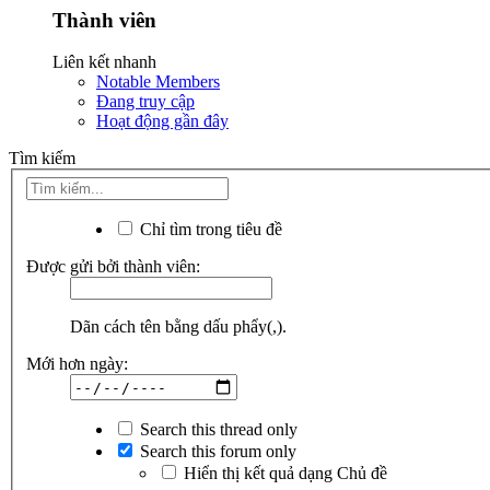
Thành viên
Liên kết nhanh
Notable Members
Đang truy cập
Hoạt động gần đây
Tìm kiếm
Chỉ tìm trong tiêu đề
Được gửi bởi thành viên:
Dãn cách tên bằng dấu phẩy(,).
Mới hơn ngày:
Search this thread only
Search this forum only
Hiển thị kết quả dạng Chủ đề