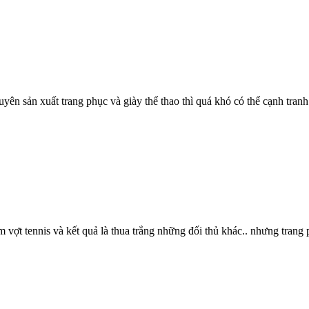
chuyên sản xuất trang phục và giày thể thao thì quá khó có thể cạnh tra
 vợt tennis và kết quả là thua trắng những đối thủ khác.. nhưng trang p