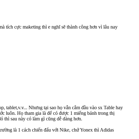
mà tích cực maketing thì e nghĩ sẽ thành công hơn vì lâu nay
, tablet,v.v... Nhưng tại sao họ vẫn cắm đầu vào sx Table hay
rước luôn. Họ tham gia là để có được 1 miếng bánh trong thị
ó thì sau này có làm gì cũng dễ dàng hơn.
 trường là 1 cách chiến đấu với Nike, chứ Yonex thì Adidas