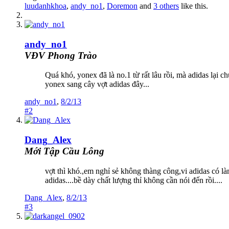
luudanhkhoa
,
andy_no1
,
Doremon
and
3 others
like this.
andy_no1
VĐV Phong Trào
Quá khó, yonex đã là no.1 từ rất lâu rồi, mà adidas lại 
yonex sang cây vợt adidas đây...
andy_no1
,
8/2/13
#2
Dang_Alex
Mới Tập Cầu Lông
vợt thì khó.,em nghỉ sẻ không thàng công,vi adidas có làm
adidas....bề dày chất lượng thỉ không cần nói đến rồi....
Dang_Alex
,
8/2/13
#3