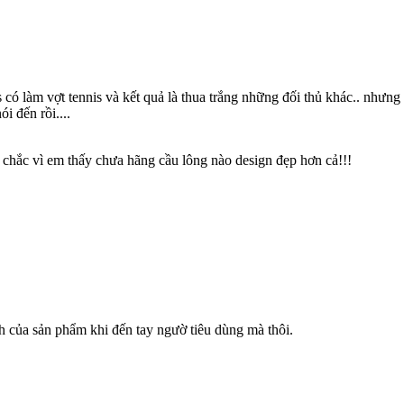
 có làm vợt tennis và kết quả là thua trắng những đối thủ khác.. nhưng 
i đến rồi....
ng chắc vì em thấy chưa hãng cầu lông nào design đẹp hơn cả!!!
nh của sản phẩm khi đến tay ngườ tiêu dùng mà thôi.