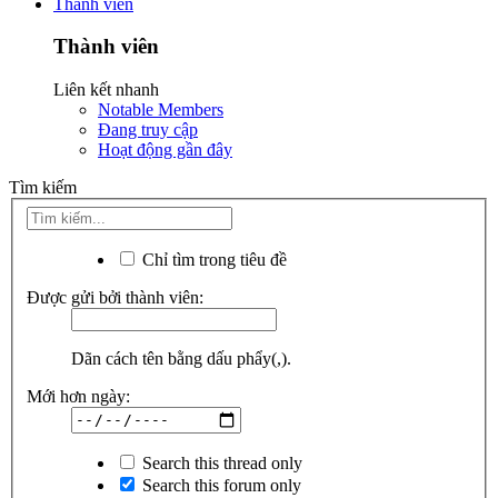
Thành viên
Thành viên
Liên kết nhanh
Notable Members
Đang truy cập
Hoạt động gần đây
Tìm kiếm
Chỉ tìm trong tiêu đề
Được gửi bởi thành viên:
Dãn cách tên bằng dấu phẩy(,).
Mới hơn ngày:
Search this thread only
Search this forum only