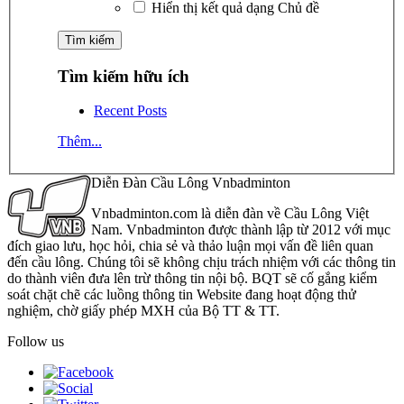
Hiển thị kết quả dạng Chủ đề
Tìm kiếm hữu ích
Recent Posts
Thêm...
Diễn Đàn Cầu Lông Vnbadminton
Vnbadminton.com là diễn đàn về Cầu Lông Việt
Nam. Vnbadminton được thành lập từ 2012 với mục
đích giao lưu, học hỏi, chia sẻ và thảo luận mọi vấn đề liên quan
đến cầu lông. Chúng tôi sẽ không chịu trách nhiệm với các thông tin
do thành viên đưa lên trừ thông tin nội bộ. BQT sẽ cố gắng kiểm
soát chặt chẽ các luồng thông tin Website đang hoạt động thử
nghiệm, chờ giấy phép MXH của Bộ TT & TT.
Follow us