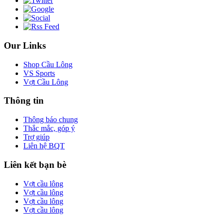
Our Links
Shop Cầu Lông
VS Sports
Vợt Cầu Lông
Thông tin
Thông báo chung
Thắc mắc, góp ý
Trợ giúp
Liên hệ BQT
Liên kết bạn bè
Vợt cầu lông
Vợt cầu lông
Vợt cầu lông
Vợt cầu lông