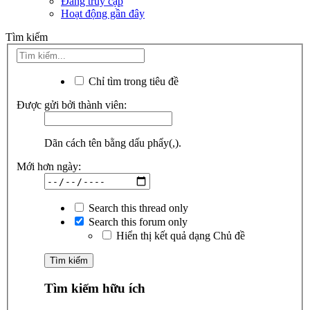
Đang truy cập
Hoạt động gần đây
Tìm kiếm
Chỉ tìm trong tiêu đề
Được gửi bởi thành viên:
Dãn cách tên bằng dấu phẩy(,).
Mới hơn ngày:
Search this thread only
Search this forum only
Hiển thị kết quả dạng Chủ đề
Tìm kiếm hữu ích