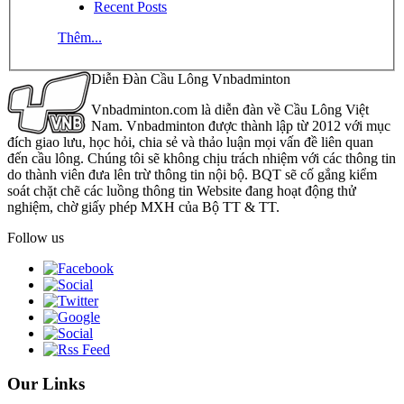
Recent Posts
Thêm...
Diễn Đàn Cầu Lông Vnbadminton
Vnbadminton.com là diễn đàn về Cầu Lông Việt
Nam. Vnbadminton được thành lập từ 2012 với mục
đích giao lưu, học hỏi, chia sẻ và thảo luận mọi vấn đề liên quan
đến cầu lông. Chúng tôi sẽ không chịu trách nhiệm với các thông tin
do thành viên đưa lên trừ thông tin nội bộ. BQT sẽ cố gắng kiểm
soát chặt chẽ các luồng thông tin Website đang hoạt động thử
nghiệm, chờ giấy phép MXH của Bộ TT & TT.
Follow us
Our Links