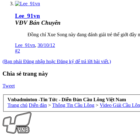
Lee_91vn
VĐV Bán Chuyên
Đồng chí Xue Song này đang đánh giải trẻ thế giới đây
Lee_91vn
,
30/10/12
#2
(Bạn phải Đăng nhập hoặc Đăng ký để trả lời bài viết.)
Chia sẻ trang này
Tweet
Vnbadminton -Tin Tức - Diễn Đàn Cầu Lông Việt Nam
Trang chủ
Diễn đàn
>
Thông Tin Cầu Lông
>
Video Giải Cầu Lô