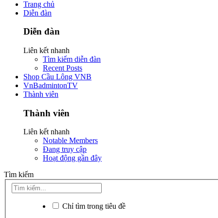
Trang chủ
Diễn đàn
Diễn đàn
Liên kết nhanh
Tìm kiếm diễn đàn
Recent Posts
Shop Cầu Lông VNB
VnBadmintonTV
Thành viên
Thành viên
Liên kết nhanh
Notable Members
Đang truy cập
Hoạt động gần đây
Tìm kiếm
Chỉ tìm trong tiêu đề