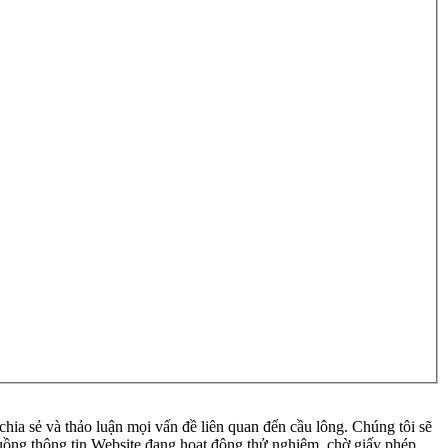
ia sẻ và thảo luận mọi vấn đề liên quan đến cầu lông. Chúng tôi sẽ
 luồng thông tin Website đang hoạt động thử nghiệm, chờ giấy phép