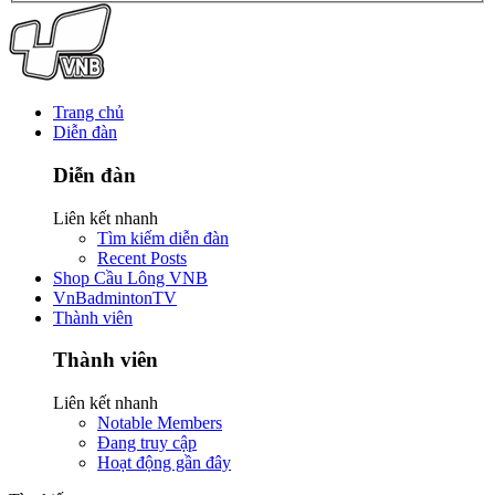
Trang chủ
Diễn đàn
Diễn đàn
Liên kết nhanh
Tìm kiếm diễn đàn
Recent Posts
Shop Cầu Lông VNB
VnBadmintonTV
Thành viên
Thành viên
Liên kết nhanh
Notable Members
Đang truy cập
Hoạt động gần đây