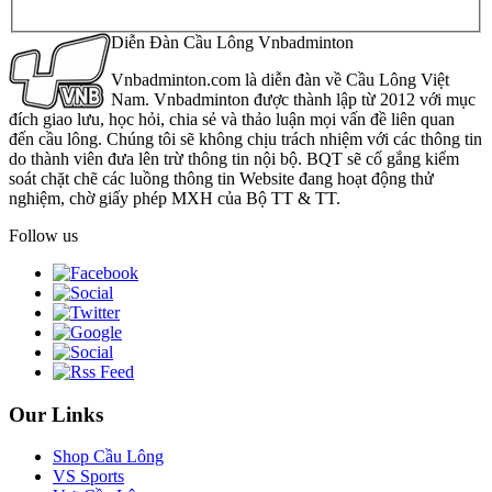
Diễn Đàn Cầu Lông Vnbadminton
Vnbadminton.com là diễn đàn về Cầu Lông Việt
Nam. Vnbadminton được thành lập từ 2012 với mục
đích giao lưu, học hỏi, chia sẻ và thảo luận mọi vấn đề liên quan
đến cầu lông. Chúng tôi sẽ không chịu trách nhiệm với các thông tin
do thành viên đưa lên trừ thông tin nội bộ. BQT sẽ cố gắng kiểm
soát chặt chẽ các luồng thông tin Website đang hoạt động thử
nghiệm, chờ giấy phép MXH của Bộ TT & TT.
Follow us
Our Links
Shop Cầu Lông
VS Sports