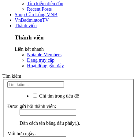
Tìm kiếm diễn đàn
Recent Posts
Shop Cầu Lông VNB
VnBadmintonTV
Thành viên
Thành viên
Liên kết nhanh
Notable Members
Đang truy cập
Hoạt động gần đây
Tìm kiếm
Chỉ tìm trong tiêu đề
Được gửi bởi thành viên:
Dãn cách tên bằng dấu phẩy(,).
Mới hơn ngày: