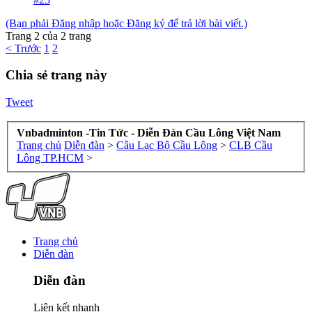
(Bạn phải Đăng nhập hoặc Đăng ký để trả lời bài viết.)
Trang 2 của 2 trang
< Trước
1
2
Chia sẻ trang này
Tweet
Vnbadminton -Tin Tức - Diễn Đàn Cầu Lông Việt Nam
Trang chủ
Diễn đàn
>
Câu Lạc Bộ Cầu Lông
>
CLB Cầu
Lông TP.HCM
>
Trang chủ
Diễn đàn
Diễn đàn
Liên kết nhanh