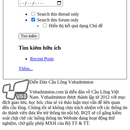
Search this thread only
Search this forum only
Hiển thị kết quả dạng Chủ đề
Tìm kiếm hữu ích
Recent Posts
Thêm...
Diễn Đàn Cầu Lông Vnbadminton
Vnbadminton.com là diễn đàn về Cầu Lông Việt
Nam. Vnbadminton được thành lập từ 2012 với mục
đích giao lưu, học hỏi, chia sẻ và thảo luận mọi vấn đề liên quan
đến cầu lông. Chúng tôi sẽ không chịu trách nhiệm với các thông tin
do thành viên đưa lên trừ thông tin nội bộ. BQT sẽ cố gắng kiểm
soát chặt chẽ các luồng thông tin Website đang hoạt động thử
nghiệm, chờ giấy phép MXH của Bộ TT & TT.