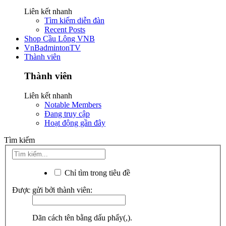
Liên kết nhanh
Tìm kiếm diễn đàn
Recent Posts
Shop Cầu Lông VNB
VnBadmintonTV
Thành viên
Thành viên
Liên kết nhanh
Notable Members
Đang truy cập
Hoạt động gần đây
Tìm kiếm
Chỉ tìm trong tiêu đề
Được gửi bởi thành viên:
Dãn cách tên bằng dấu phẩy(,).