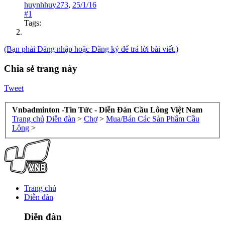
huynhhuy273
,
25/1/16
#1
Tags:
(Bạn phải Đăng nhập hoặc Đăng ký để trả lời bài viết.)
Chia sẻ trang này
Tweet
Vnbadminton -Tin Tức - Diễn Đàn Cầu Lông Việt Nam
Trang chủ
Diễn đàn
>
Chợ
>
Mua/Bán Các Sản Phẩm Cầu
Lông
>
Trang chủ
Diễn đàn
Diễn đàn