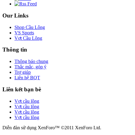
Our Links
Shop Cầu Lông
VS Sports
Vợt Cầu Lông
Thông tin
Thông báo chung
Thắc mắc, góp ý
Trợ giúp
Liên hệ BQT
Liên kết bạn bè
Vợt cầu lông
Vợt cầu lông
Vợt cầu lông
Vợt cầu lông
Diễn đàn sử dụng XenForo™ ©2011 XenForo Ltd.