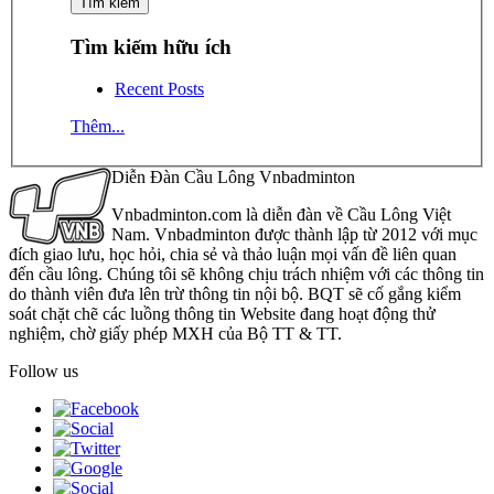
Tìm kiếm hữu ích
Recent Posts
Thêm...
Diễn Đàn Cầu Lông Vnbadminton
Vnbadminton.com là diễn đàn về Cầu Lông Việt
Nam. Vnbadminton được thành lập từ 2012 với mục
đích giao lưu, học hỏi, chia sẻ và thảo luận mọi vấn đề liên quan
đến cầu lông. Chúng tôi sẽ không chịu trách nhiệm với các thông tin
do thành viên đưa lên trừ thông tin nội bộ. BQT sẽ cố gắng kiểm
soát chặt chẽ các luồng thông tin Website đang hoạt động thử
nghiệm, chờ giấy phép MXH của Bộ TT & TT.
Follow us