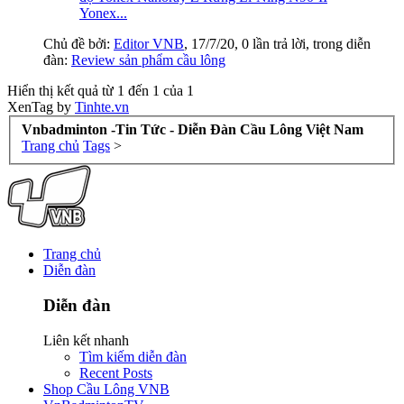
Yonex...
Chủ đề bởi:
Editor VNB
,
17/7/20
, 0 lần trả lời, trong diễn
đàn:
Review sản phẩm cầu lông
Hiển thị kết quả từ 1 đến 1 của 1
XenTag by
Tinhte.vn
Vnbadminton -Tin Tức - Diễn Đàn Cầu Lông Việt Nam
Trang chủ
Tags
>
Trang chủ
Diễn đàn
Diễn đàn
Liên kết nhanh
Tìm kiếm diễn đàn
Recent Posts
Shop Cầu Lông VNB