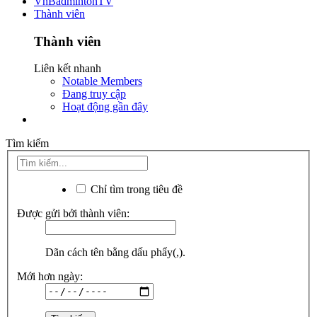
VnBadmintonTV
Thành viên
Thành viên
Liên kết nhanh
Notable Members
Đang truy cập
Hoạt động gần đây
Tìm kiếm
Chỉ tìm trong tiêu đề
Được gửi bởi thành viên:
Dãn cách tên bằng dấu phẩy(,).
Mới hơn ngày: