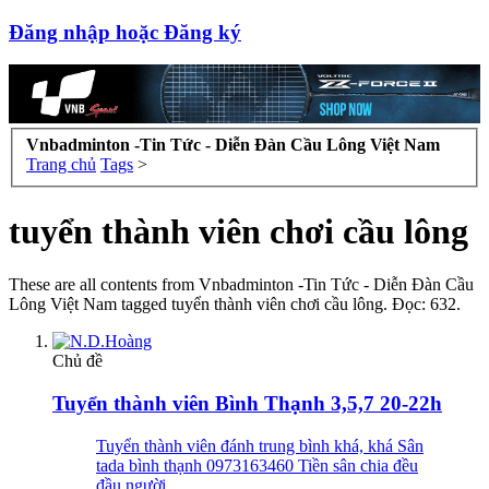
Đăng nhập hoặc Đăng ký
Vnbadminton -Tin Tức - Diễn Đàn Cầu Lông Việt Nam
Trang chủ
Tags
>
tuyển thành viên chơi cầu lông
These are all contents from Vnbadminton -Tin Tức - Diễn Đàn Cầu
Lông Việt Nam tagged tuyển thành viên chơi cầu lông. Đọc: 632.
Chủ đề
Tuyển thành viên Bình Thạnh 3,5,7 20-22h
Tuyển thành viên đánh trung bình khá, khá Sân
tada bình thạnh 0973163460 Tiền sân chia đều
đầu người.