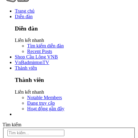
Trang chủ
Diễn đàn
Diễn đàn
Liên kết nhanh
Tìm kiếm diễn đàn
Recent Posts
Shop Cầu Lông VNB
VnBadmintonTV
Thành viên
Thành viên
Liên kết nhanh
Notable Members
Đang truy cập
Hoạt động gần đây
Tìm kiếm