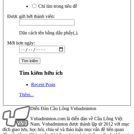
Chỉ tìm trong tiêu đề
Được gửi bởi thành viên:
Dãn cách tên bằng dấu phẩy(,).
Mới hơn ngày:
Tìm kiếm hữu ích
Recent Posts
Thêm...
Diễn Đàn Cầu Lông Vnbadminton
Vnbadminton.com là diễn đàn về Cầu Lông Việt
Nam. Vnbadminton được thành lập từ 2012 với mục
đích giao lưu, học hỏi, chia sẻ và thảo luận mọi vấn đề liên quan