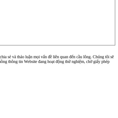
ia sẻ và thảo luận mọi vấn đề liên quan đến cầu lông. Chúng tôi sẽ
 luồng thông tin Website đang hoạt động thử nghiệm, chờ giấy phép