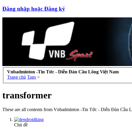
Đăng nhập hoặc Đăng ký
Vnbadminton -Tin Tức - Diễn Đàn Cầu Lông Việt Nam
Trang chủ
Tags
>
transformer
These are all contents from Vnbadminton -Tin Tức - Diễn Đàn Cầu L
Chủ đề