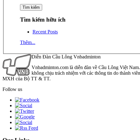
Tìm kiếm hữu ích
Recent Posts
Thêm...
Diễn Đàn Cầu Lông Vnbadminton
Vnbadminton.com là diễn đàn về Cầu Lông Việt Nam. Vn
không chịu trách nhiệm với các thông tin do thành viê
MXH của Bộ TT & TT.
Follow us