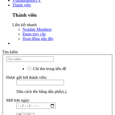
VnBadmintonTV
Thành viên
Thành viên
Liên kết nhanh
Notable Members
Đang truy cập
Hoạt động gần đây
Tìm kiếm
Chỉ tìm trong tiêu đề
Được gửi bởi thành viên:
Dãn cách tên bằng dấu phẩy(,).
Mới hơn ngày: