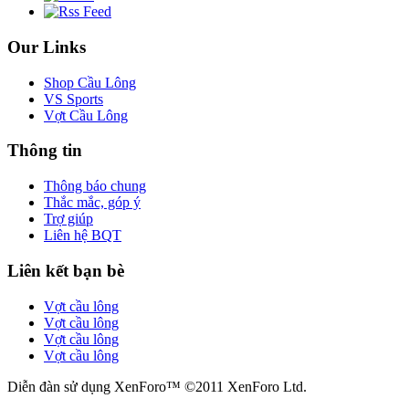
Our Links
Shop Cầu Lông
VS Sports
Vợt Cầu Lông
Thông tin
Thông báo chung
Thắc mắc, góp ý
Trợ giúp
Liên hệ BQT
Liên kết bạn bè
Vợt cầu lông
Vợt cầu lông
Vợt cầu lông
Vợt cầu lông
Diễn đàn sử dụng XenForo™ ©2011 XenForo Ltd.