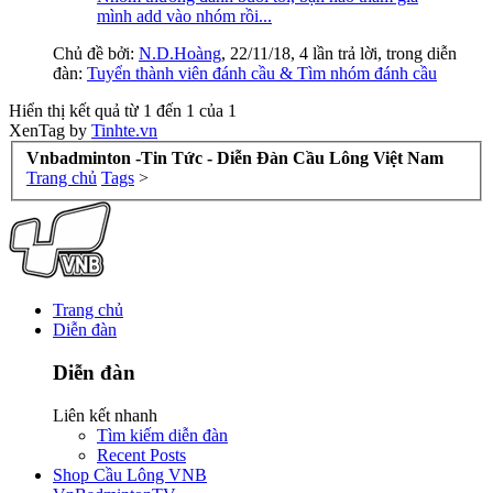
mình add vào nhóm rồi...
Chủ đề bởi:
N.D.Hoàng
,
22/11/18
, 4 lần trả lời, trong diễn
đàn:
Tuyển thành viên đánh cầu & Tìm nhóm đánh cầu
Hiển thị kết quả từ 1 đến 1 của 1
XenTag by
Tinhte.vn
Vnbadminton -Tin Tức - Diễn Đàn Cầu Lông Việt Nam
Trang chủ
Tags
>
Trang chủ
Diễn đàn
Diễn đàn
Liên kết nhanh
Tìm kiếm diễn đàn
Recent Posts
Shop Cầu Lông VNB