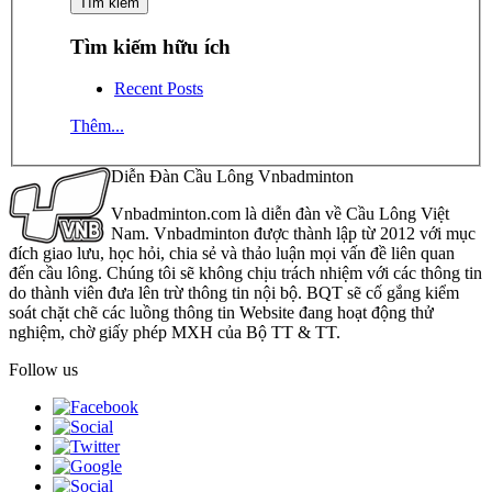
Tìm kiếm hữu ích
Recent Posts
Thêm...
Diễn Đàn Cầu Lông Vnbadminton
Vnbadminton.com là diễn đàn về Cầu Lông Việt
Nam. Vnbadminton được thành lập từ 2012 với mục
đích giao lưu, học hỏi, chia sẻ và thảo luận mọi vấn đề liên quan
đến cầu lông. Chúng tôi sẽ không chịu trách nhiệm với các thông tin
do thành viên đưa lên trừ thông tin nội bộ. BQT sẽ cố gắng kiểm
soát chặt chẽ các luồng thông tin Website đang hoạt động thử
nghiệm, chờ giấy phép MXH của Bộ TT & TT.
Follow us