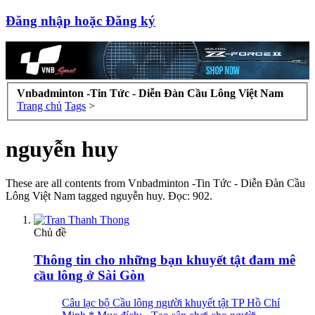
Đăng nhập hoặc Đăng ký
Vnbadminton -Tin Tức - Diễn Đàn Cầu Lông Việt Nam
Trang chủ
Tags
>
nguyễn huy
These are all contents from Vnbadminton -Tin Tức - Diễn Đàn Cầu
Lông Việt Nam tagged nguyễn huy. Đọc: 902.
Chủ đề
Thông tin cho những bạn khuyết tật đam mê
cầu lông ở Sài Gòn
Câu lạc bộ Cầu lông người khuyết tật TP Hồ Chí