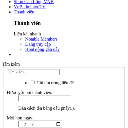
Shop Cầu Lông VNB
VnBadmintonTV
Thành viên
Thành viên
Liên kết nhanh
Notable Members
Đang truy cập
Hoạt động gần đây
Tìm kiếm
Chỉ tìm trong tiêu đề
Được gửi bởi thành viên:
Dãn cách tên bằng dấu phẩy(,).
Mới hơn ngày: