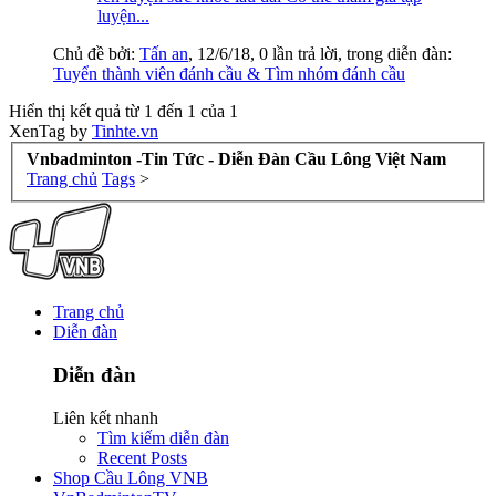
luyện...
Chủ đề bởi:
Tấn an
,
12/6/18
, 0 lần trả lời, trong diễn đàn:
Tuyển thành viên đánh cầu & Tìm nhóm đánh cầu
Hiển thị kết quả từ 1 đến 1 của 1
XenTag by
Tinhte.vn
Vnbadminton -Tin Tức - Diễn Đàn Cầu Lông Việt Nam
Trang chủ
Tags
>
Trang chủ
Diễn đàn
Diễn đàn
Liên kết nhanh
Tìm kiếm diễn đàn
Recent Posts
Shop Cầu Lông VNB