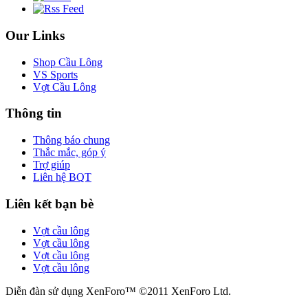
Our Links
Shop Cầu Lông
VS Sports
Vợt Cầu Lông
Thông tin
Thông báo chung
Thắc mắc, góp ý
Trợ giúp
Liên hệ BQT
Liên kết bạn bè
Vợt cầu lông
Vợt cầu lông
Vợt cầu lông
Vợt cầu lông
Diễn đàn sử dụng XenForo™ ©2011 XenForo Ltd.