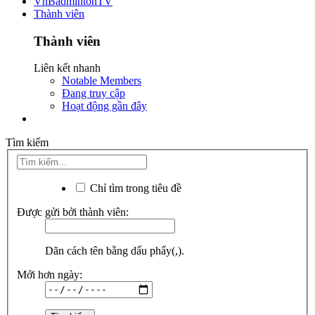
VnBadmintonTV
Thành viên
Thành viên
Liên kết nhanh
Notable Members
Đang truy cập
Hoạt động gần đây
Tìm kiếm
Chỉ tìm trong tiêu đề
Được gửi bởi thành viên:
Dãn cách tên bằng dấu phẩy(,).
Mới hơn ngày: