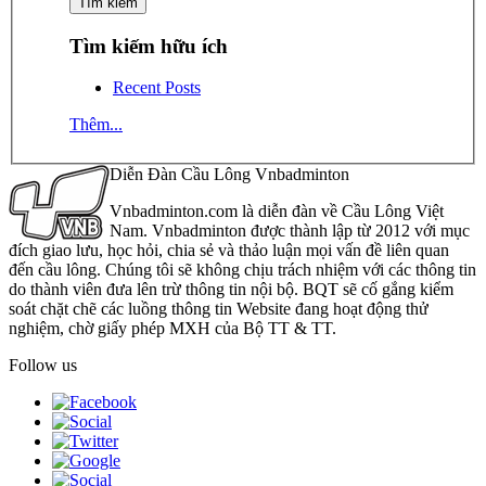
Tìm kiếm hữu ích
Recent Posts
Thêm...
Diễn Đàn Cầu Lông Vnbadminton
Vnbadminton.com là diễn đàn về Cầu Lông Việt
Nam. Vnbadminton được thành lập từ 2012 với mục
đích giao lưu, học hỏi, chia sẻ và thảo luận mọi vấn đề liên quan
đến cầu lông. Chúng tôi sẽ không chịu trách nhiệm với các thông tin
do thành viên đưa lên trừ thông tin nội bộ. BQT sẽ cố gắng kiểm
soát chặt chẽ các luồng thông tin Website đang hoạt động thử
nghiệm, chờ giấy phép MXH của Bộ TT & TT.
Follow us