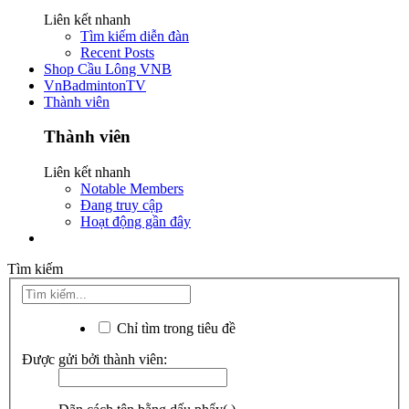
Liên kết nhanh
Tìm kiếm diễn đàn
Recent Posts
Shop Cầu Lông VNB
VnBadmintonTV
Thành viên
Thành viên
Liên kết nhanh
Notable Members
Đang truy cập
Hoạt động gần đây
Tìm kiếm
Chỉ tìm trong tiêu đề
Được gửi bởi thành viên: