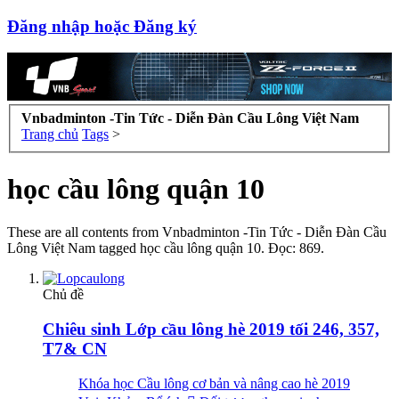
Đăng nhập hoặc Đăng ký
Vnbadminton -Tin Tức - Diễn Đàn Cầu Lông Việt Nam
Trang chủ
Tags
>
học cầu lông quận 10
These are all contents from Vnbadminton -Tin Tức - Diễn Đàn Cầu
Lông Việt Nam tagged học cầu lông quận 10. Đọc: 869.
Chủ đề
Chiêu sinh Lớp cầu lông hè 2019 tối 246, 357,
T7& CN
Khóa học Cầu lông cơ bản và nâng cao hè 2019