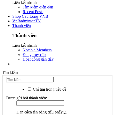
Liên kết nhanh
Tìm kiếm diễn đàn
Recent Posts
Shop Cầu Lông VNB
VnBadmintonTV
Thành viên
Thành viên
Liên kết nhanh
Notable Members
Đang truy cập
Hoạt động gần đây
Tìm kiếm
Chỉ tìm trong tiêu đề
Được gửi bởi thành viên:
Dãn cách tên bằng dấu phẩy(,).