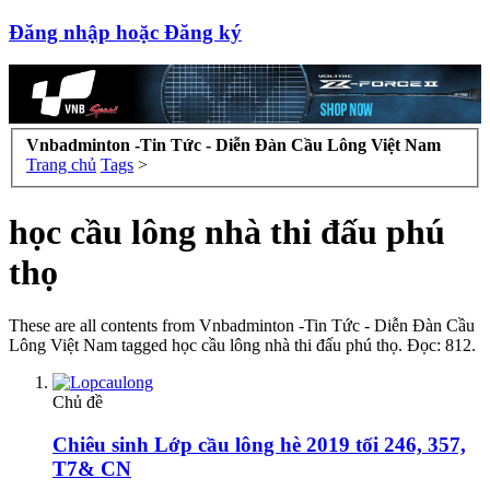
Đăng nhập hoặc Đăng ký
Vnbadminton -Tin Tức - Diễn Đàn Cầu Lông Việt Nam
Trang chủ
Tags
>
học cầu lông nhà thi đấu phú
thọ
These are all contents from Vnbadminton -Tin Tức - Diễn Đàn Cầu
Lông Việt Nam tagged học cầu lông nhà thi đấu phú thọ. Đọc: 812.
Chủ đề
Chiêu sinh Lớp cầu lông hè 2019 tối 246, 357,
T7& CN