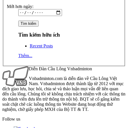
Mới hơn ngày:
Tìm kiếm hữu ích
Recent Posts
Thêm...
Diễn Đàn Cầu Lông Vnbadminton
Vnbadminton.com là diễn đàn về Cầu Lông Việt
Nam. Vnbadminton được thành lập từ 2012 với mục
đích giao lưu, học hỏi, chia sẻ và thảo luận mọi vấn đề liên quan
đến cầu lông. Chúng tôi sẽ không chịu trách nhiệm với các thông tin
do thành viên đưa lên trừ thông tin nội bộ. BQT sẽ cố gắng kiểm
soát chặt chẽ các luồng thông tin Website đang hoạt động thử
nghiệm, chờ giấy phép MXH của Bộ TT & TT.
Follow us