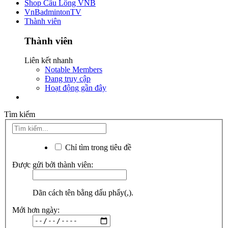
Shop Cầu Lông VNB
VnBadmintonTV
Thành viên
Thành viên
Liên kết nhanh
Notable Members
Đang truy cập
Hoạt động gần đây
Tìm kiếm
Chỉ tìm trong tiêu đề
Được gửi bởi thành viên:
Dãn cách tên bằng dấu phẩy(,).
Mới hơn ngày: