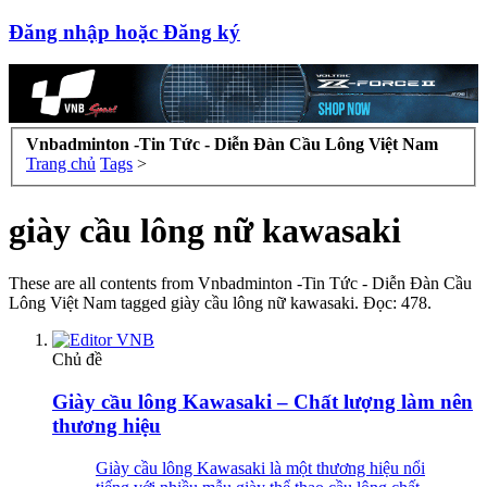
Đăng nhập hoặc Đăng ký
Vnbadminton -Tin Tức - Diễn Đàn Cầu Lông Việt Nam
Trang chủ
Tags
>
giày cầu lông nữ kawasaki
These are all contents from Vnbadminton -Tin Tức - Diễn Đàn Cầu
Lông Việt Nam tagged giày cầu lông nữ kawasaki. Đọc: 478.
Chủ đề
Giày cầu lông Kawasaki – Chất lượng làm nên
thương hiệu
Giày cầu lông Kawasaki là một thương hiệu nổi