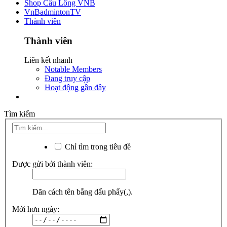
Shop Cầu Lông VNB
VnBadmintonTV
Thành viên
Thành viên
Liên kết nhanh
Notable Members
Đang truy cập
Hoạt động gần đây
Tìm kiếm
Chỉ tìm trong tiêu đề
Được gửi bởi thành viên:
Dãn cách tên bằng dấu phẩy(,).
Mới hơn ngày: