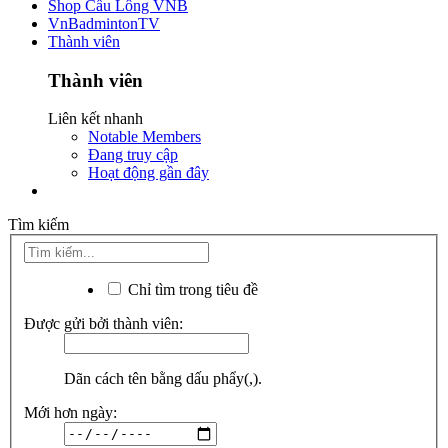
Shop Cầu Lông VNB
VnBadmintonTV
Thành viên
Thành viên
Liên kết nhanh
Notable Members
Đang truy cập
Hoạt động gần đây
Tìm kiếm
Chỉ tìm trong tiêu đề
Được gửi bởi thành viên:
Dãn cách tên bằng dấu phẩy(,).
Mới hơn ngày: