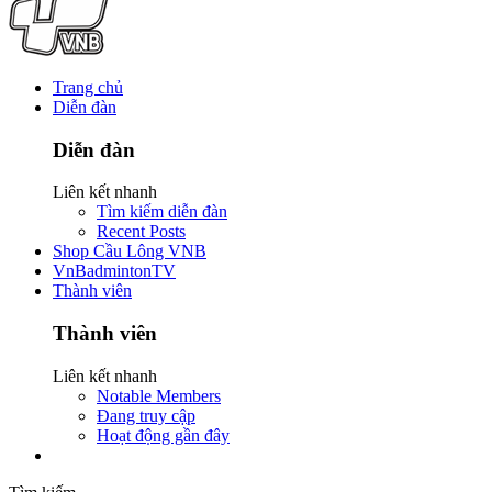
Trang chủ
Diễn đàn
Diễn đàn
Liên kết nhanh
Tìm kiếm diễn đàn
Recent Posts
Shop Cầu Lông VNB
VnBadmintonTV
Thành viên
Thành viên
Liên kết nhanh
Notable Members
Đang truy cập
Hoạt động gần đây