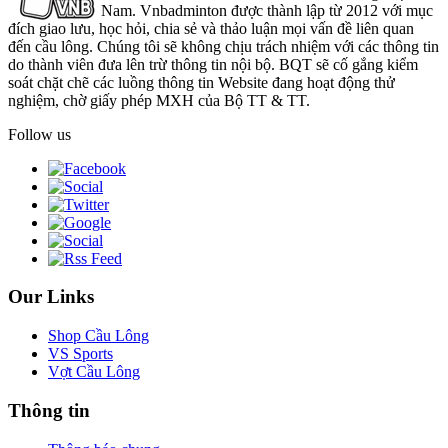
Nam. Vnbadminton được thành lập từ 2012 với mục
đích giao lưu, học hỏi, chia sẻ và thảo luận mọi vấn đề liên quan
đến cầu lông. Chúng tôi sẽ không chịu trách nhiệm với các thông tin
do thành viên đưa lên trừ thông tin nội bộ. BQT sẽ cố gắng kiểm
soát chặt chẽ các luồng thông tin Website đang hoạt động thử
nghiệm, chờ giấy phép MXH của Bộ TT & TT.
Follow us
Our Links
Shop Cầu Lông
VS Sports
Vợt Cầu Lông
Thông tin