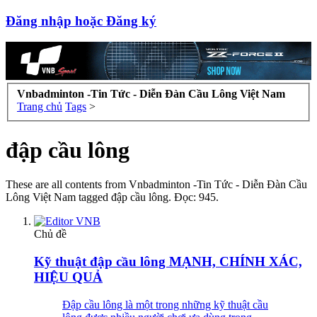
Đăng nhập hoặc Đăng ký
Vnbadminton -Tin Tức - Diễn Đàn Cầu Lông Việt Nam
Trang chủ
Tags
>
đập cầu lông
These are all contents from Vnbadminton -Tin Tức - Diễn Đàn Cầu
Lông Việt Nam tagged đập cầu lông. Đọc: 945.
Chủ đề
Kỹ thuật đập cầu lông MẠNH, CHÍNH XÁC,
HIỆU QUẢ
Đập cầu lông là một trong những kỹ thuật cầu