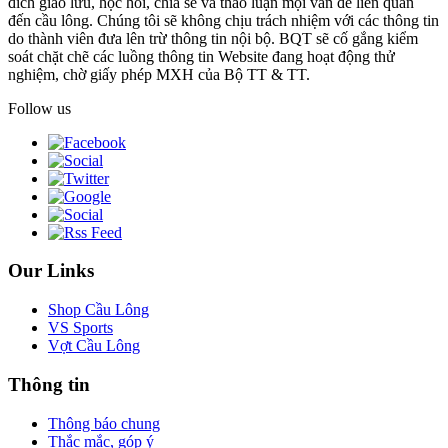
đích giao lưu, học hỏi, chia sẻ và thảo luận mọi vấn đề liên quan
đến cầu lông. Chúng tôi sẽ không chịu trách nhiệm với các thông tin
do thành viên đưa lên trừ thông tin nội bộ. BQT sẽ cố gắng kiểm
soát chặt chẽ các luồng thông tin Website đang hoạt động thử
nghiệm, chờ giấy phép MXH của Bộ TT & TT.
Follow us
Our Links
Shop Cầu Lông
VS Sports
Vợt Cầu Lông
Thông tin
Thông báo chung
Thắc mắc, góp ý