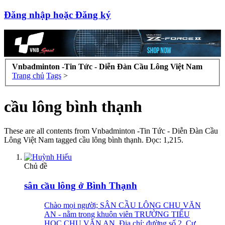
Đăng nhập hoặc Đăng ký
Vnbadminton -Tin Tức - Diễn Đàn Cầu Lông Việt Nam
Trang chủ
Tags
>
cầu lông bình thạnh
These are all contents from Vnbadminton -Tin Tức - Diễn Đàn Cầu
Lông Việt Nam tagged cầu lông bình thạnh. Đọc: 1,215.
Chủ đề
sân cầu lông ở Bình Thạnh
Chào mọi người; SÂN CẦU LÔNG CHU VĂN
AN - nằm trong khuôn viên TRƯỜNG TIỂU
HỌC CHU VĂN AN. Địa chỉ: đường số 2, Cư