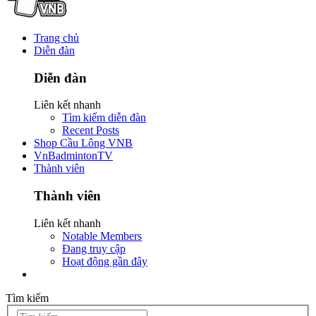
Trang chủ
Diễn đàn
Diễn đàn
Liên kết nhanh
Tìm kiếm diễn đàn
Recent Posts
Shop Cầu Lông VNB
VnBadmintonTV
Thành viên
Thành viên
Liên kết nhanh
Notable Members
Đang truy cập
Hoạt động gần đây
Tìm kiếm