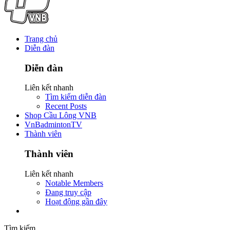
Trang chủ
Diễn đàn
Diễn đàn
Liên kết nhanh
Tìm kiếm diễn đàn
Recent Posts
Shop Cầu Lông VNB
VnBadmintonTV
Thành viên
Thành viên
Liên kết nhanh
Notable Members
Đang truy cập
Hoạt động gần đây
Tìm kiếm