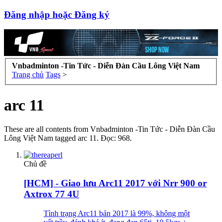
Đăng nhập hoặc Đăng ký
Vnbadminton -Tin Tức - Diễn Đàn Cầu Lông Việt Nam
Trang chủ
Tags
>
arc 11
These are all contents from Vnbadminton -Tin Tức - Diễn Đàn Cầu
Lông Việt Nam tagged arc 11. Đọc: 968.
Chủ đề
[HCM] - Giao lưu Arc11 2017 với Nrr 900 or
Axtrox 77 4U
Tình trạng Arc11 bản 2017 là 99%, không một