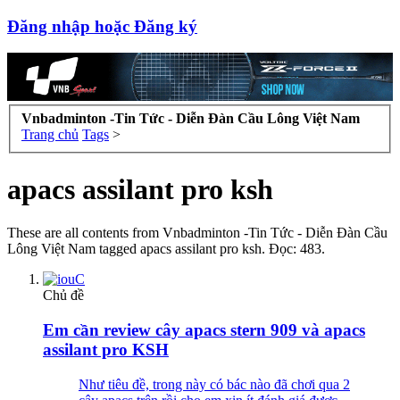
Đăng nhập hoặc Đăng ký
Vnbadminton -Tin Tức - Diễn Đàn Cầu Lông Việt Nam
Trang chủ
Tags
>
apacs assilant pro ksh
These are all contents from Vnbadminton -Tin Tức - Diễn Đàn Cầu
Lông Việt Nam tagged apacs assilant pro ksh. Đọc: 483.
Chủ đề
Em cần review cây apacs stern 909 và apacs
assilant pro KSH
Như tiêu đề, trong này có bác nào đã chơi qua 2