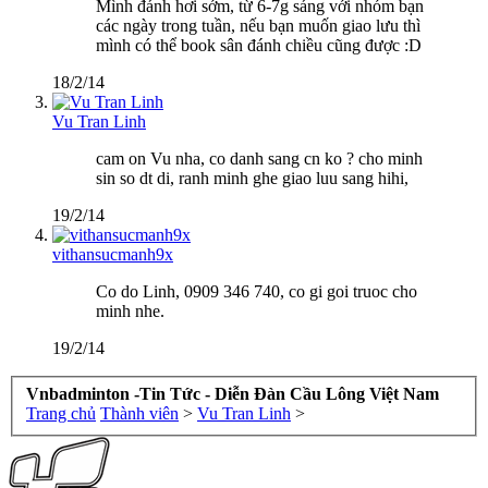
Mình đánh hơi sớm, từ 6-7g sáng với nhóm bạn
các ngày trong tuần, nếu bạn muốn giao lưu thì
mình có thể book sân đánh chiều cũng được :D
18/2/14
Vu Tran Linh
cam on Vu nha, co danh sang cn ko ? cho minh
sin so dt di, ranh minh ghe giao luu sang hihi,
19/2/14
vithansucmanh9x
Co do Linh, 0909 346 740, co gi goi truoc cho
minh nhe.
19/2/14
Vnbadminton -Tin Tức - Diễn Đàn Cầu Lông Việt Nam
Trang chủ
Thành viên
>
Vu Tran Linh
>