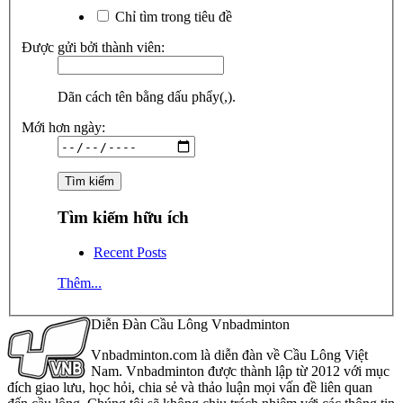
Chỉ tìm trong tiêu đề
Được gửi bởi thành viên:
Dãn cách tên bằng dấu phẩy(,).
Mới hơn ngày:
Tìm kiếm hữu ích
Recent Posts
Thêm...
Diễn Đàn Cầu Lông Vnbadminton
Vnbadminton.com là diễn đàn về Cầu Lông Việt
Nam. Vnbadminton được thành lập từ 2012 với mục
đích giao lưu, học hỏi, chia sẻ và thảo luận mọi vấn đề liên quan