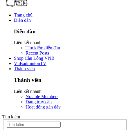
Trang chủ
Diễn đàn
Diễn đàn
Liên kết nhanh
Tìm kiếm diễn đàn
Recent Posts
Shop Cầu Lông VNB
VnBadmintonTV
Thành viên
Thành viên
Liên kết nhanh
Notable Members
Đang truy cập
Hoạt động gần đây
Tìm kiếm