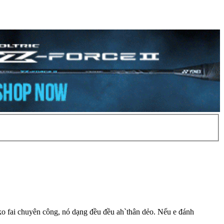
ko fai chuyên công, nó dạng đều đều ah`thân dẻo. Nếu e đánh