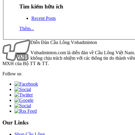
Tìm kiếm hữu ích
Recent Posts
Thêm...
Diễn Đàn Cầu Lông Vnbadminton
Vnbadminton.com là diễn đàn về Cầu Lông Việt Nam. Vn
không chịu trách nhiệm với các thông tin do thành viê
MXH của Bộ TT & TT.
Follow us
Our Links
Shop Cầu Lông