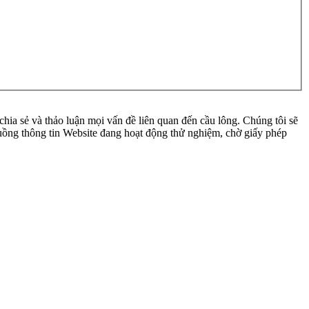
ia sẻ và thảo luận mọi vấn đề liên quan đến cầu lông. Chúng tôi sẽ
 luồng thông tin Website đang hoạt động thử nghiệm, chờ giấy phép