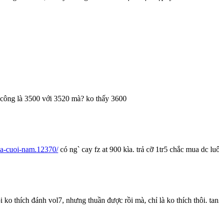
n công là 3500 với 3520 mà? ko thấy 3600
ia-cuoi-nam.12370/
có ng` cay fz at 900 kìa. trả cỡ 1tr5 chắc mua dc l
 ko thích đánh vol7, nhưng thuần được rồi mà, chỉ là ko thích thôi. 