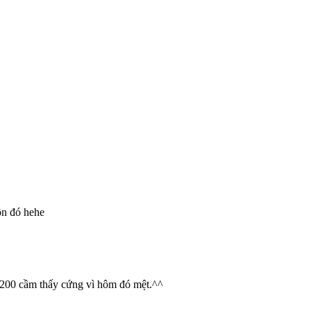
uôn đó hehe
tan200 cầm thấy cứng vì hôm đó mệt.^^