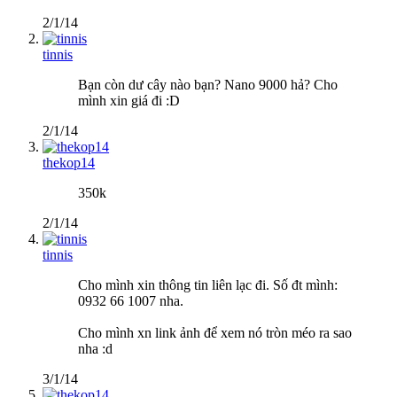
2/1/14
tinnis
Bạn còn dư cây nào bạn? Nano 9000 hả? Cho
mình xin giá đi :D
2/1/14
thekop14
350k
2/1/14
tinnis
Cho mình xin thông tin liên lạc đi. Số đt mình:
0932 66 1007 nha.
Cho mình xn link ảnh để xem nó tròn méo ra sao
nha :d
3/1/14