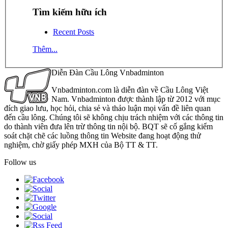
Tìm kiếm hữu ích
Recent Posts
Thêm...
Diễn Đàn Cầu Lông Vnbadminton
Vnbadminton.com là diễn đàn về Cầu Lông Việt
Nam. Vnbadminton được thành lập từ 2012 với mục
đích giao lưu, học hỏi, chia sẻ và thảo luận mọi vấn đề liên quan
đến cầu lông. Chúng tôi sẽ không chịu trách nhiệm với các thông tin
do thành viên đưa lên trừ thông tin nội bộ. BQT sẽ cố gắng kiểm
soát chặt chẽ các luồng thông tin Website đang hoạt động thử
nghiệm, chờ giấy phép MXH của Bộ TT & TT.
Follow us