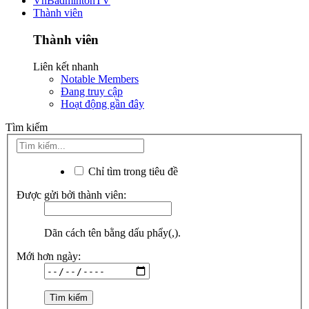
VnBadmintonTV
Thành viên
Thành viên
Liên kết nhanh
Notable Members
Đang truy cập
Hoạt động gần đây
Tìm kiếm
Chỉ tìm trong tiêu đề
Được gửi bởi thành viên:
Dãn cách tên bằng dấu phẩy(,).
Mới hơn ngày: