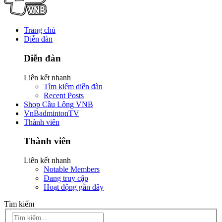
Trang chủ
Diễn đàn
Diễn đàn
Liên kết nhanh
Tìm kiếm diễn đàn
Recent Posts
Shop Cầu Lông VNB
VnBadmintonTV
Thành viên
Thành viên
Liên kết nhanh
Notable Members
Đang truy cập
Hoạt động gần đây
Tìm kiếm