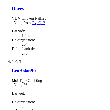
Harry
VĐV Chuyên Nghiệp
, Nam,
from
Gv, Q12
Bài viết:
1,599
Đã được thích:
254
Điểm thành tích:
278
10/2/14
LeoAslan90
Mới Tập Cầu Lông
, Nam, 36
Bài viết:
4
Đã được thích:
2