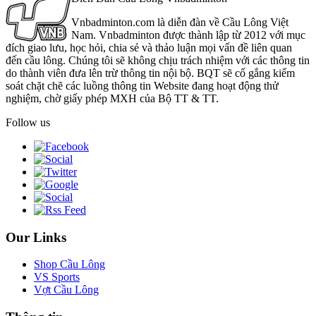
Vnbadminton.com là diễn đàn về Cầu Lông Việt
Nam. Vnbadminton được thành lập từ 2012 với mục
đích giao lưu, học hỏi, chia sẻ và thảo luận mọi vấn đề liên quan
đến cầu lông. Chúng tôi sẽ không chịu trách nhiệm với các thông tin
do thành viên đưa lên trừ thông tin nội bộ. BQT sẽ cố gắng kiểm
soát chặt chẽ các luồng thông tin Website đang hoạt động thử
nghiệm, chờ giấy phép MXH của Bộ TT & TT.
Follow us
Our Links
Shop Cầu Lông
VS Sports
Vợt Cầu Lông