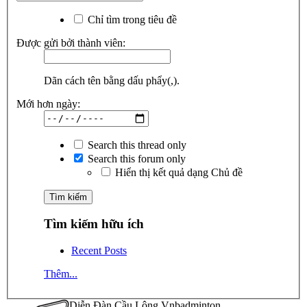
Chỉ tìm trong tiêu đề
Được gửi bởi thành viên:
Dãn cách tên bằng dấu phẩy(,).
Mới hơn ngày:
Search this thread only
Search this forum only
Hiển thị kết quả dạng Chủ đề
Tìm kiếm hữu ích
Recent Posts
Thêm...
Diễn Đàn Cầu Lông Vnbadminton