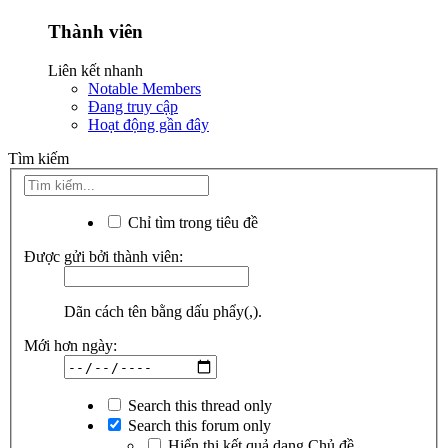
Thành viên
Liên kết nhanh
Notable Members
Đang truy cập
Hoạt động gần đây
Tìm kiếm
Chỉ tìm trong tiêu đề
Được gửi bởi thành viên:
Dãn cách tên bằng dấu phẩy(,).
Mới hơn ngày:
Search this thread only
Search this forum only
Hiển thị kết quả dạng Chủ đề