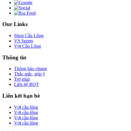
Our Links
Shop Cầu Lông
VS Sports
Vợt Cầu Lông
Thông tin
Thông báo chung
Thắc mắc, góp ý
Trợ giúp
Liên hệ BQT
Liên kết bạn bè
Vợt cầu lông
Vợt cầu lông
Vợt cầu lông
Vợt cầu lông