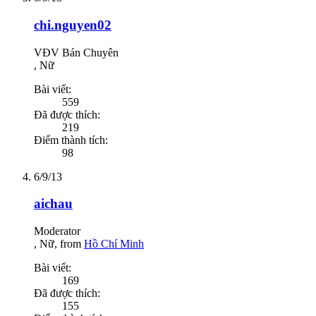
chi.nguyen02
VĐV Bán Chuyên
, Nữ
Bài viết:
559
Đã được thích:
219
Điểm thành tích:
98
6/9/13
aichau
Moderator
, Nữ,
from
Hồ Chí Minh
Bài viết:
169
Đã được thích:
155