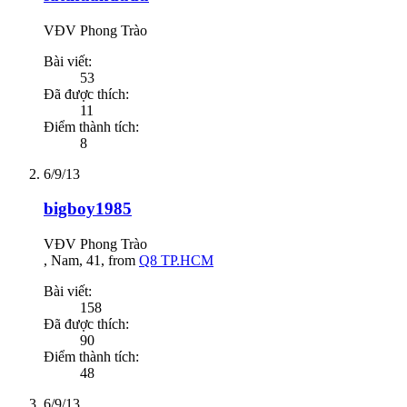
VĐV Phong Trào
Bài viết:
53
Đã được thích:
11
Điểm thành tích:
8
6/9/13
bigboy1985
VĐV Phong Trào
, Nam, 41,
from
Q8 TP.HCM
Bài viết:
158
Đã được thích:
90
Điểm thành tích:
48
6/9/13