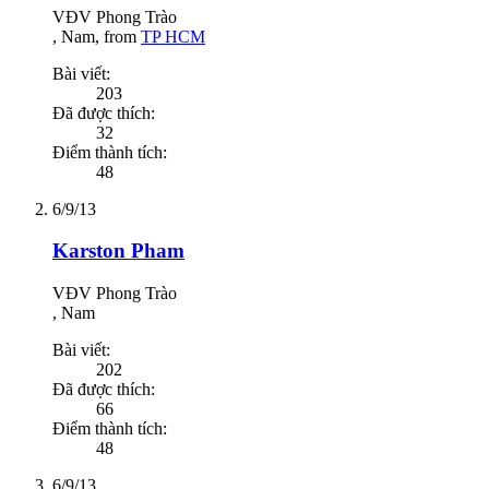
VĐV Phong Trào
, Nam,
from
TP HCM
Bài viết:
203
Đã được thích:
32
Điểm thành tích:
48
6/9/13
Karston Pham
VĐV Phong Trào
, Nam
Bài viết:
202
Đã được thích:
66
Điểm thành tích:
48
6/9/13