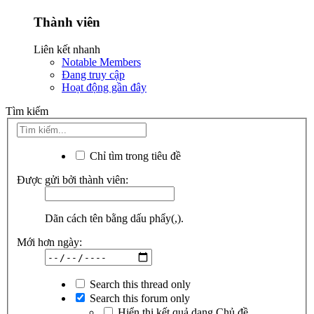
Thành viên
Liên kết nhanh
Notable Members
Đang truy cập
Hoạt động gần đây
Tìm kiếm
Chỉ tìm trong tiêu đề
Được gửi bởi thành viên:
Dãn cách tên bằng dấu phẩy(,).
Mới hơn ngày:
Search this thread only
Search this forum only
Hiển thị kết quả dạng Chủ đề