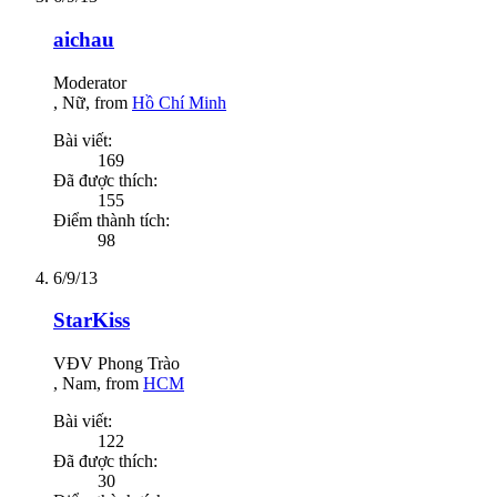
aichau
Moderator
, Nữ,
from
Hồ Chí Minh
Bài viết:
169
Đã được thích:
155
Điểm thành tích:
98
6/9/13
StarKiss
VĐV Phong Trào
, Nam,
from
HCM
Bài viết:
122
Đã được thích:
30