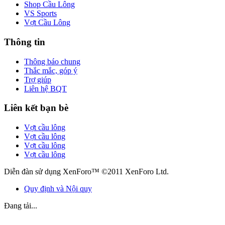
Shop Cầu Lông
VS Sports
Vợt Cầu Lông
Thông tin
Thông báo chung
Thắc mắc, góp ý
Trợ giúp
Liên hệ BQT
Liên kết bạn bè
Vợt cầu lông
Vợt cầu lông
Vợt cầu lông
Vợt cầu lông
Diễn đàn sử dụng XenForo™ ©2011 XenForo Ltd.
Quy định và Nội quy
Đang tải...