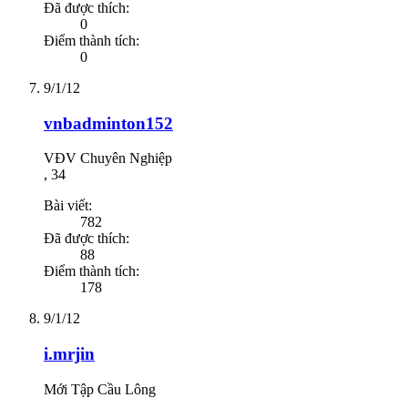
Đã được thích:
0
Điểm thành tích:
0
9/1/12
vnbadminton152
VĐV Chuyên Nghiệp
, 34
Bài viết:
782
Đã được thích:
88
Điểm thành tích:
178
9/1/12
i.mrjin
Mới Tập Cầu Lông