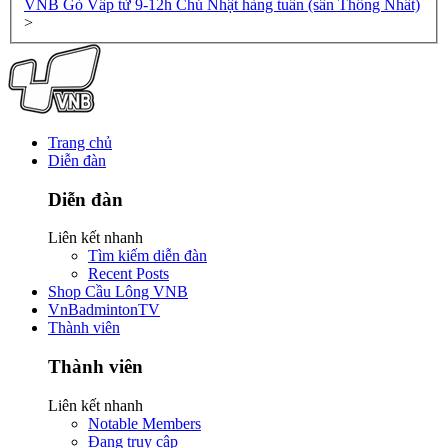
VNB Gò Vấp từ 9-12h Chủ Nhật hàng tuần (sân Thống Nhất)
>
Trang chủ
Diễn đàn
Diễn đàn
Liên kết nhanh
Tìm kiếm diễn đàn
Recent Posts
Shop Cầu Lông VNB
VnBadmintonTV
Thành viên
Thành viên
Liên kết nhanh
Notable Members
Đang truy cập