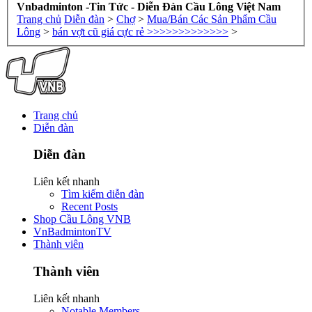
Vnbadminton -Tin Tức - Diễn Đàn Cầu Lông Việt Nam
Trang chủ
Diễn đàn
>
Chợ
>
Mua/Bán Các Sản Phẩm Cầu
Lông
>
bán vợt cũ giá cực rẻ >>>>>>>>>>>>>
>
Trang chủ
Diễn đàn
Diễn đàn
Liên kết nhanh
Tìm kiếm diễn đàn
Recent Posts
Shop Cầu Lông VNB
VnBadmintonTV
Thành viên
Thành viên
Liên kết nhanh
Notable Members