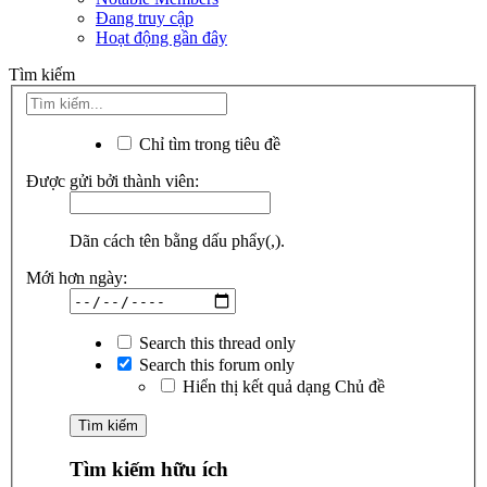
Đang truy cập
Hoạt động gần đây
Tìm kiếm
Chỉ tìm trong tiêu đề
Được gửi bởi thành viên:
Dãn cách tên bằng dấu phẩy(,).
Mới hơn ngày:
Search this thread only
Search this forum only
Hiển thị kết quả dạng Chủ đề
Tìm kiếm hữu ích