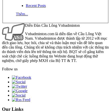
Recent Posts
Thêm...
Diễn Đàn Cầu Lông Vnbadminton
Vnbadminton.com là diễn đàn về Cầu Lông Việt
Nam. Vnbadminton được thành lập từ 2012 với mục
đích giao lưu, học hỏi, chia sẻ và thảo luận mọi vấn đề liên quan
đến cầu lông. Chúng tôi sẽ không chịu trách nhiệm với các thông tin
do thành viên đưa lên trừ thông tin nội bộ. BQT sẽ cố gắng kiểm
soát chặt chẽ các luồng thông tin Website đang hoạt động thử
nghiệm, chờ giấy phép MXH của Bộ TT & TT.
Follow us
Our Links